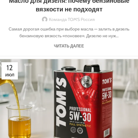
Масло для дизеля: почему бензиновые
вязкости не подходят
Команда TOM'S Россия
Самая дорогая ошибка при выборе масла — залить в дизель
бензиновую вязкость «поновее». Дизелю не нуж...
ЧИТАТЬ ДАЛЕЕ
12
ИЮЛ