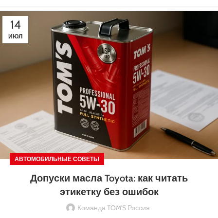
14
ИЮЛ
АВТОМОБИЛЬНЫЕ СОВЕТЫ
Допуски масла Toyota: как читать
этикетку без ошибок
Команда TOM'S Россия