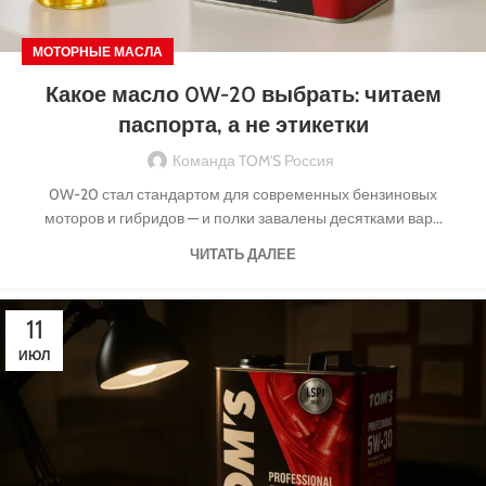
МОТОРНЫЕ МАСЛА
Какое масло 0W-20 выбрать: читаем
паспорта, а не этикетки
Команда TOM'S Россия
0W-20 стал стандартом для современных бензиновых
моторов и гибридов — и полки завалены десятками вар...
ЧИТАТЬ ДАЛЕЕ
11
ИЮЛ