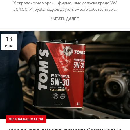
У европейских марок — фирменные допуски вроде VW
504.00. У Toyota подход другой: вместо собственных ...
ЧИТАТЬ ДАЛЕЕ
13
ИЮЛ
МОТОРНЫЕ МАСЛА