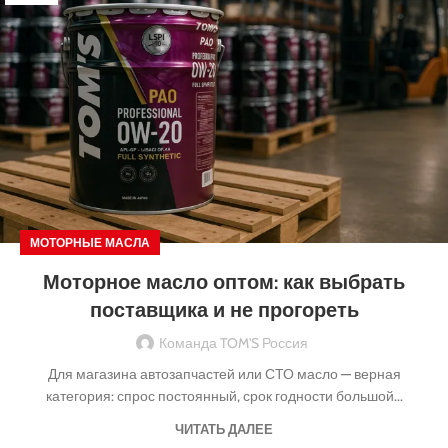
МОТОРНЫЕ МАСЛА
Моторное масло оптом: как выбрать
поставщика и не прогореть
Команда TOM'S Россия
Для магазина автозапчастей или СТО масло — верная
категория: спрос постоянный, срок годности большой...
ЧИТАТЬ ДАЛЕЕ