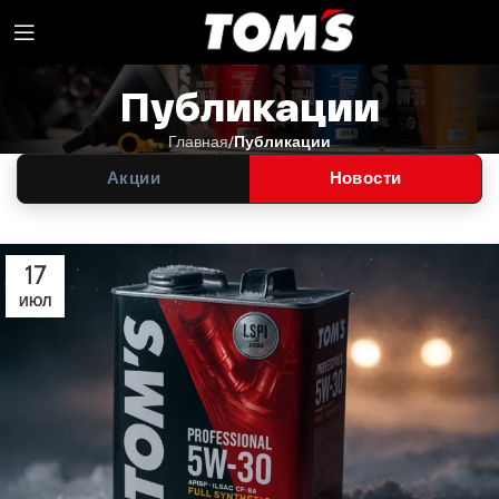
Публикации
Главная
Публикации
Акции
Новости
17
ИЮЛ