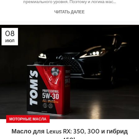
премиального уровня. Поэтому и логика мас...
ЧИТАТЬ ДАЛЕЕ
08
ИЮЛ
МОТОРНЫЕ МАСЛА
Масло для Lexus RX: 350, 300 и гибрид