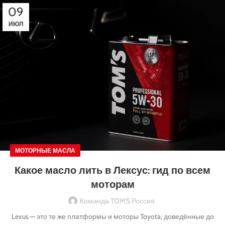
09
ИЮЛ
МОТОРНЫЕ МАСЛА
Какое масло лить в Лексус: гид по всем
моторам
Команда TOM'S Россия
Lexus — это те же платформы и моторы Toyota, доведённые до