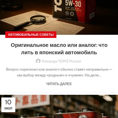
АВТОМОБИЛЬНЫЕ СОВЕТЫ
Оригинальное масло или аналог: что
лить в японский автомобиль
Команда TOM'S Россия
Вопрос «оригинал или аналог» обычно ставят неправильно —
как выбор между «родным» и «чужим». На деле...
ЧИТАТЬ ДАЛЕЕ
10
ИЮЛ