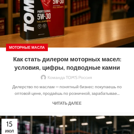
МОТОРНЫЕ МАСЛА
Как стать дилером моторных масел:
условия, цифры, подводные камни
Команда TOM'S Россия
Дилерство по маслам — понятный бизнес: покупаешь по
оптовой цене, продаёшь по розничной, зарабатывае...
ЧИТАТЬ ДАЛЕЕ
15
ИЮЛ