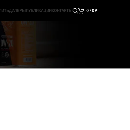
ПИТЬ
ДИЛЕРЫ
ПУБЛИКАЦИИ
КОНТАКТЫ
0
/
0
₽