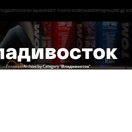
ПОДБОР
ПОЧЕМУ ВЫБИРАЮТ TOM’S
О КОМПАНИИ
ПРОДУКЦИЯ
ГДЕ КУ
ладивосток
Главная
Archive by Category "Владивосток"