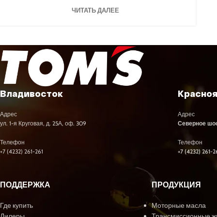
ЧИТАТЬ ДАЛЕЕ
Владивосток
Красно
Адрес
Адрес
ул. 1-я Круговая, д. 25А, оф. 309
Северное шосс
Телефон
Телефон
+7 (4232) 261-261
+7 (4232) 261-2
ПОДДЕРЖКА
ПРОДУКЦИЯ
Где купить
Моторные масла
Дилеры
Трансмиссионные ж