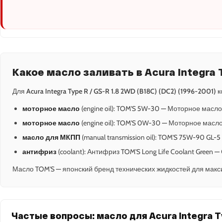
Какое масло заливать в Acura Integra T
Для
Acura Integra Type R / GS-R 1.8 2WD (B18C) (DC2) (1996-2001)
к
моторное масло
(engine oil): TOM'S 5W-30 — Моторное масло
моторное масло
(engine oil): TOM'S 0W-30 — Моторное масло
масло для МКПП
(manual transmission oil): TOM'S 75W-90 GL-
антифриз
(coolant): Антифриз TOM'S Long Life Coolant Green 
Масло TOM'S — японский бренд технических жидкостей для макс
Частые вопросы: масло для Acura Integra Ty