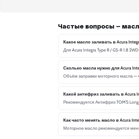
Частые вопросы — масло
Какое масло заливать в Acura Integra
Для Acura Integra Type R / GS-R 1.8 
Сколько масла нужно для Acura Integr
Объём заправки моторного масла — 4
Какой антифриз заливать в Acura In
Рекомендуется Антифриз TOM'S Long L
Как часто менять масло в Acura Inte
Моторное масло рекомендуется менят