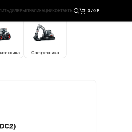
ПИТЬ
ДИЛЕРЫ
ПУБЛИКАЦИИ
КОНТАКТЫ
0
/
0
₽
зтехника
Спецтехника
(DC2)