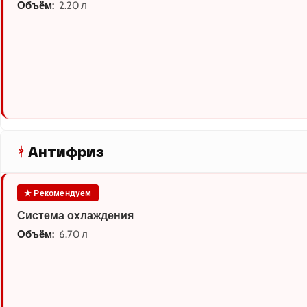
Объём:
2.20 л
Антифриз
★ Рекомендуем
Система охлаждения
Объём:
6.70 л