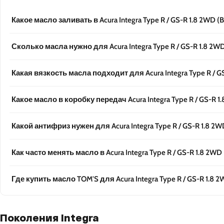
Какое масло заливать в Acura Integra Type R / GS-R 1.8 2WD (B
Сколько масла нужно для Acura Integra Type R / GS-R 1.8 2WD
Какая вязкость масла подходит для Acura Integra Type R / GS
Какое масло в коробку передач Acura Integra Type R / GS-R 1.
Какой антифриз нужен для Acura Integra Type R / GS-R 1.8 2W
Как часто менять масло в Acura Integra Type R / GS-R 1.8 2WD 
Где купить масло TOM'S для Acura Integra Type R / GS-R 1.8 2
Поколения Integra