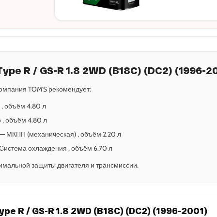
ype R / GS-R 1.8 2WD (B18C) (DC2) (1996-2
омпания TOM'S рекомендует:
 , объём 4.80 л
 , объём 4.80 л
5 — МКПП (механическая) , объём 2.20 л
— Система охлаждения , объём 6.70 л
имальной защиты двигателя и трансмиссии.
pe R / GS-R 1.8 2WD (B18C) (DC2) (1996-2001)