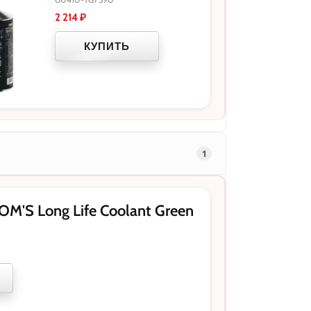
2 214
₽
КУПИТЬ
1
'S Long Life Coolant Green