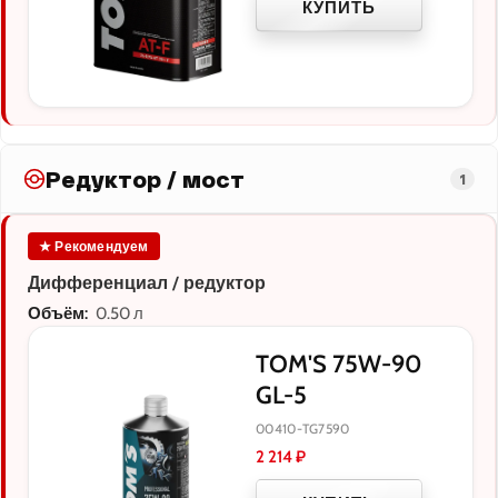
КУПИТЬ
Редуктор / мост
1
★ Рекомендуем
Дифференциал / редуктор
Объём:
0.50 л
TOM'S 75W-90
GL-5
00410-TG7590
2 214
₽