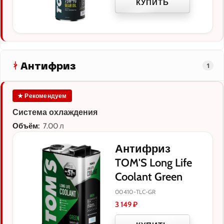
КУПИТЬ
Антифриз
1
★ Рекомендуем
Система охлаждения
Объём:
7.00 л
Антифриз
TOM'S Long Life
Coolant Green
00410-TLC-GR
3 149
₽