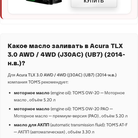
КУПИТЬ
Какое масло заливать в Acura TLX
3.0 AWD / 4WD (J30AC) (UB7) (2014-
н.в.)?
Для
Acura TLX 3.0 AWD / 4WD (J30AC) (UB7) (2014-н.в.)
компания TOM'S рекомендует:
моторное масло
(engine oil): TOM'S 0W-20 — Моторное
масло , объём 5.20 л
моторное масло
(engine oil): TOM'S 0W-20 PAO —
Моторное масло — премиум-версия (PAO) , объём 5.20 л
масло для АКПП
(automatic transmission fluid): TOM'S AT-F
— АКПП (автоматическая) , объём 3.30 л