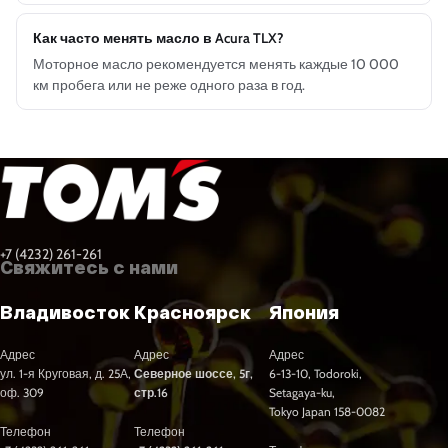
Как часто менять масло в Acura TLX?
Моторное масло рекомендуется менять каждые 10 000
км пробега или не реже одного раза в год.
+7 (4232) 261-261
Свяжитесь с нами
Владивосток
Красноярск
Япония
Адрес
Адрес
Адрес
ул. 1-я Круговая, д. 25А,
Северное шоссе, 5г,
6-13-10, Todoroki,
оф. 309
стр.16
Setagaya-ku,
Tokyo Japan 158-0082
Телефон
Телефон