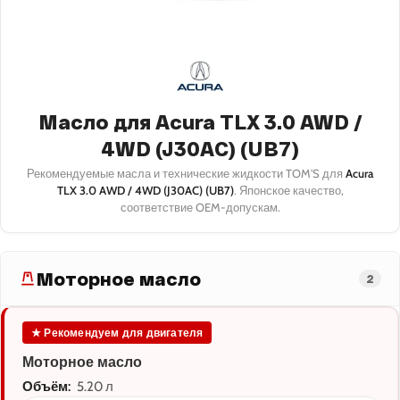
Масло для Acura TLX 3.0 AWD /
4WD (J30AC) (UB7)
Рекомендуемые масла и технические жидкости TOM'S для
Acura
TLX 3.0 AWD / 4WD (J30AC) (UB7)
. Японское качество,
соответствие OEM-допускам.
Моторное масло
2
★ Рекомендуем для двигателя
Моторное масло
Объём:
5.20 л