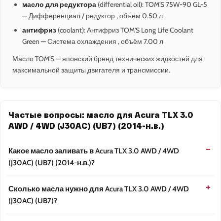
масло для редуктора
(differential oil): TOM'S 75W-90 GL-5
— Дифференциал / редуктор , объём 0.50 л
антифриз
(coolant): Антифриз TOM'S Long Life Coolant
Green — Система охлаждения , объём 7.00 л
Масло TOM'S — японский бренд технических жидкостей для
максимальной защиты двигателя и трансмиссии.
Частые вопросы: масло для Acura TLX 3.0
AWD / 4WD (J30AC) (UB7) (2014-н.в.)
Какое масло заливать в Acura TLX 3.0 AWD / 4WD
(J30AC) (UB7) (2014-н.в.)?
Сколько масла нужно для Acura TLX 3.0 AWD / 4WD
(J30AC) (UB7)?