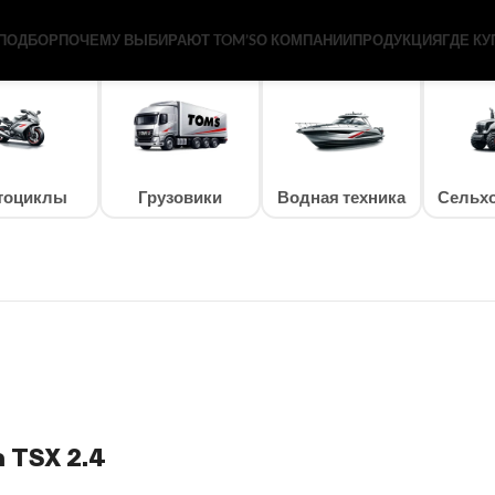
ПОДБОР
ПОЧЕМУ ВЫБИРАЮТ TOM’S
О КОМПАНИИ
ПРОДУКЦИЯ
ГДЕ КУ
тоциклы
Грузовики
Водная техника
Сельхо
 TSX 2.4