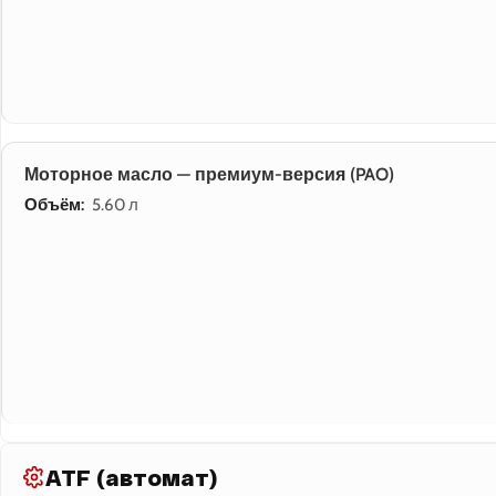
Моторное масло — премиум-версия (PAO)
Объём:
5.60 л
ATF (автомат)