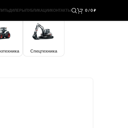
ПИТЬ
ДИЛЕРЫ
ПУБЛИКАЦИИ
КОНТАКТЫ
0
/
0
₽
зтехника
Спецтехника