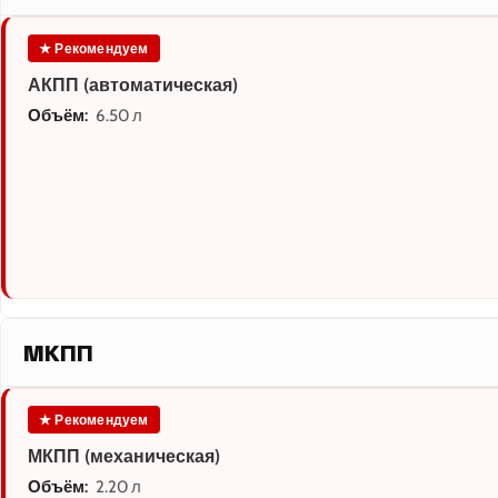
★ Рекомендуем
АКПП (автоматическая)
Объём:
6.50 л
МКПП
★ Рекомендуем
МКПП (механическая)
Объём:
2.20 л