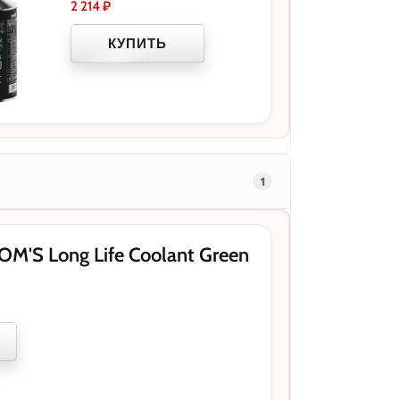
2 214
₽
КУПИТЬ
1
'S Long Life Coolant Green