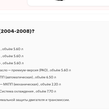
 (2004-2008)?
 , объём 5.60 л
 , объём 5.60 л
 , объём 5.60 л
масло — премиум-версия (PAO) , объём 5.60 л
АКПП (автоматическая) , объём 6.50 л
5 — МКПП (механическая) , объём 2.20 л
— Система охлаждения , объём 7.70 л
имальной защиты двигателя и трансмиссии.