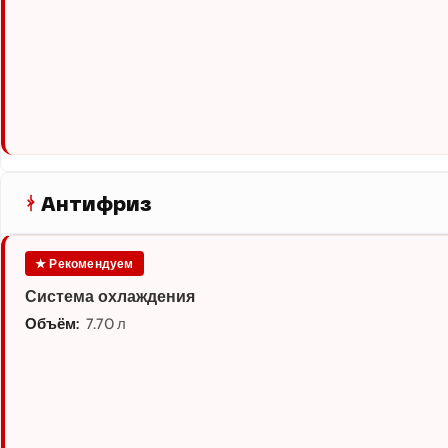
Антифриз
★ Рекомендуем
Система охлаждения
Объём:
7.70 л