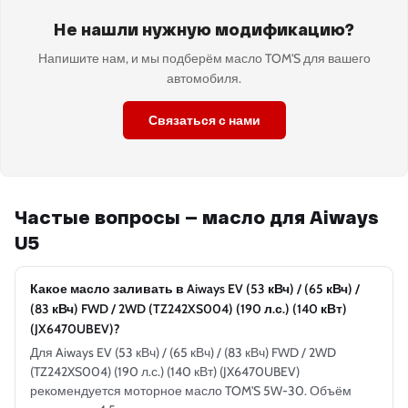
Не нашли нужную модификацию?
Напишите нам, и мы подберём масло TOM'S для вашего
автомобиля.
Связаться с нами
Частые вопросы — масло для Aiways
U5
Какое масло заливать в Aiways EV (53 кВч) / (65 кВч) /
(83 кВч) FWD / 2WD (TZ242XS004) (190 л.с.) (140 кВт)
(JX6470UBEV)?
Для Aiways EV (53 кВч) / (65 кВч) / (83 кВч) FWD / 2WD
(TZ242XS004) (190 л.с.) (140 кВт) (JX6470UBEV)
рекомендуется моторное масло TOM'S 5W-30. Объём