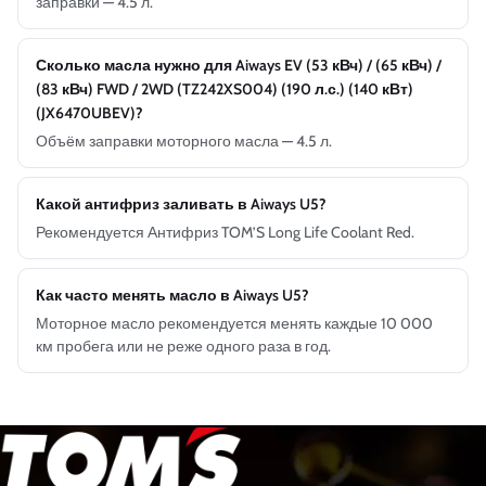
заправки — 4.5 л.
Сколько масла нужно для Aiways EV (53 кВч) / (65 кВч) /
(83 кВч) FWD / 2WD (TZ242XS004) (190 л.с.) (140 кВт)
(JX6470UBEV)?
Объём заправки моторного масла — 4.5 л.
Какой антифриз заливать в Aiways U5?
Рекомендуется Антифриз TOM’S Long Life Coolant Red.
Как часто менять масло в Aiways U5?
Моторное масло рекомендуется менять каждые 10 000
км пробега или не реже одного раза в год.