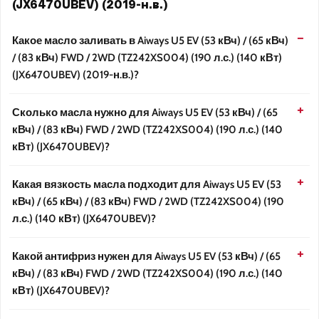
(JX6470UBEV) (2019-н.в.)
Какое масло заливать в Aiways U5 EV (53 кВч) / (65 кВч)
/ (83 кВч) FWD / 2WD (TZ242XS004) (190 л.с.) (140 кВт)
(JX6470UBEV) (2019-н.в.)?
Сколько масла нужно для Aiways U5 EV (53 кВч) / (65
кВч) / (83 кВч) FWD / 2WD (TZ242XS004) (190 л.с.) (140
кВт) (JX6470UBEV)?
Какая вязкость масла подходит для Aiways U5 EV (53
кВч) / (65 кВч) / (83 кВч) FWD / 2WD (TZ242XS004) (190
л.с.) (140 кВт) (JX6470UBEV)?
Какой антифриз нужен для Aiways U5 EV (53 кВч) / (65
кВч) / (83 кВч) FWD / 2WD (TZ242XS004) (190 л.с.) (140
кВт) (JX6470UBEV)?