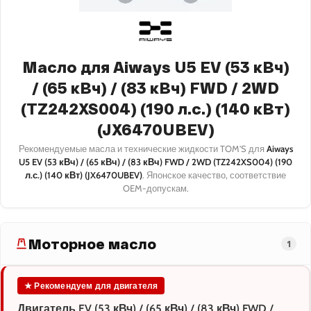
Масло для Aiways U5 EV (53 кВч)
/ (65 кВч) / (83 кВч) FWD / 2WD
(TZ242XS004) (190 л.с.) (140 кВт)
(JX6470UBEV)
Рекомендуемые масла и технические жидкости TOM'S для
Aiways
U5 EV (53 кВч) / (65 кВч) / (83 кВч) FWD / 2WD (TZ242XS004) (190
л.с.) (140 кВт) (JX6470UBEV)
. Японское качество, соответствие
OEM-допускам.
Моторное масло
1
★ Рекомендуем для двигателя
Двигатель EV (53 кВч) / (65 кВч) / (83 кВч) FWD /