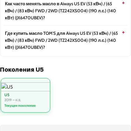
Как часто менять масло в Aiways U5 EV (53 кВч) / (65
кВч) / (83 кВч) FWD / 2WD (TZ242XS004) (190 л.с.) (140
кВт) (JX6470UBEV)?
Где купить масло TOM'S для Aiways U5 EV (53 кВч) / (65
кВч) / (83 кВч) FWD / 2WD (TZ242XS004) (190 л.с.) (140
кВт) (JX6470UBEV)?
Поколения U5
U5
2019 – н.в.
Текущее поколение