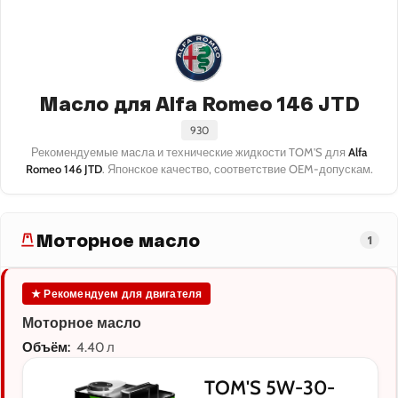
Масло для Alfa Romeo 146 JTD
930
Рекомендуемые масла и технические жидкости TOM'S для
Alfa
Romeo 146 JTD
. Японское качество, соответствие OEM-допускам.
Моторное масло
1
★ Рекомендуем для двигателя
Моторное масло
Объём:
4.40 л
TOM'S 5W-30-