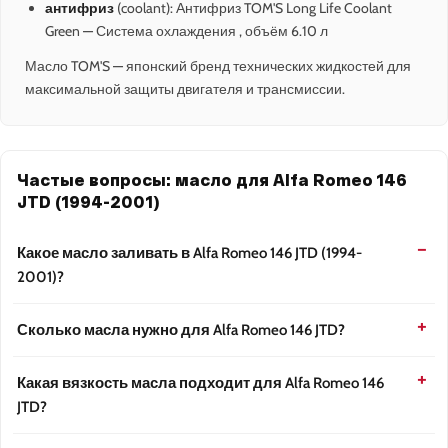
антифриз
(coolant): Антифриз TOM'S Long Life Coolant
Green — Система охлаждения , объём 6.10 л
Масло TOM'S — японский бренд технических жидкостей для
максимальной защиты двигателя и трансмиссии.
Частые вопросы: масло для Alfa Romeo 146
JTD (1994-2001)
Какое масло заливать в Alfa Romeo 146 JTD (1994-
2001)?
Сколько масла нужно для Alfa Romeo 146 JTD?
Какая вязкость масла подходит для Alfa Romeo 146
JTD?