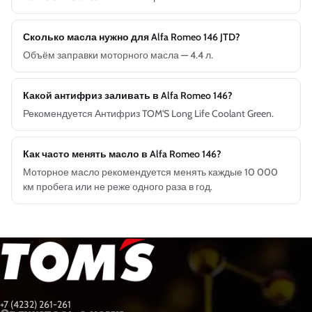
Сколько масла нужно для Alfa Romeo 146 JTD?
Объём заправки моторного масла — 4.4 л.
Какой антифриз заливать в Alfa Romeo 146?
Рекомендуется Антифриз TOM'S Long Life Coolant Green.
Как часто менять масло в Alfa Romeo 146?
Моторное масло рекомендуется менять каждые 10 000
км пробега или не реже одного раза в год.
+7 (4232) 261-261