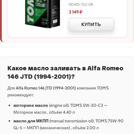
00410-TLC-GR
3 149
₽
КУПИТЬ
Какое масло заливать в Alfa Romeo
146 JTD (1994-2001)?
Для
Alfa Romeo 146 JTD (1994-2001)
компания TOM'S
рекомендует:
моторное масло
(engine oil): TOM'S 5W-30-C3 —
Моторное масло , объём 4.40 л
масло для МКПП
(manual transmission oil): TOM'S 75W-90
GL-5 — МКПП (механическая) , объём 2.00 л