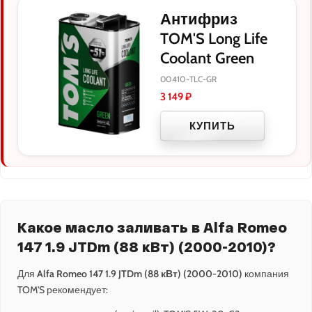
Антифриз
TOM'S Long Life
Coolant Green
00410-TLC-GR
3 149
₽
КУПИТЬ
Какое масло заливать в Alfa Romeo
147 1.9 JTDm (88 кВт) (2000-2010)?
Для
Alfa Romeo 147 1.9 JTDm (88 кВт) (2000-2010)
компания
TOM'S рекомендует: