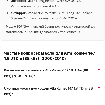
моторное масло
(engine oil): TOM'S 5W-30-C3 —
Моторное масло , объём 4.40 л
антифриз
(coolant): Антифриз TOM'S Long Life Coolant
Green — Система охлаждения , объём 7.20 л
Масло TOM'S — японский бренд технических жидкостей для
максимальной защиты двигателя и трансмиссии.
Частые вопросы: масло для Alfa Romeo 147
1.9 JTDm (88 кВт) (2000-2010)
Какое масло заливать в Alfa Romeo 147 1.9 JTDm (88
кВт) (2000-2010)?
Сколько масла нужно для Alfa Romeo 147 1.9 JTDm (88
кВт)?