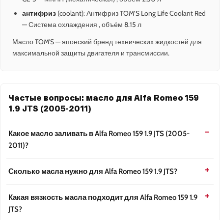
антифриз
(coolant): Антифриз TOM’S Long Life Coolant Red
— Система охлаждения , объём 8.15 л
Масло TOM'S — японский бренд технических жидкостей для
максимальной защиты двигателя и трансмиссии.
Частые вопросы: масло для Alfa Romeo 159
1.9 JTS (2005-2011)
Какое масло заливать в Alfa Romeo 159 1.9 JTS (2005-
2011)?
Сколько масла нужно для Alfa Romeo 159 1.9 JTS?
Какая вязкость масла подходит для Alfa Romeo 159 1.9
JTS?