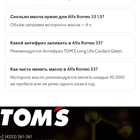
Сколько масла нужно для Alfa Romeo 33 1.5?
Объём заправки моторного масла — 4 л.
Какой антифриз заливать в Alfa Romeo 33?
Рекомендуется Антифриз TOM'S Long Life Coolant Green.
Как часто менять масло в Alfa Romeo 33?
Моторное масло рекомендуется менять каждые 10 000
км пробега или не реже одного раза в год.
+7 (4232) 261-261