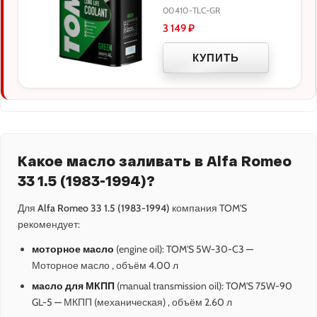
00410-TLC-GR
3 149
₽
КУПИТЬ
Какое масло заливать в Alfa Romeo
33 1.5 (1983-1994)?
Для
Alfa Romeo 33 1.5 (1983-1994)
компания TOM'S
рекомендует:
моторное масло
(engine oil): TOM'S 5W-30-C3 —
Моторное масло , объём 4.00 л
масло для МКПП
(manual transmission oil): TOM'S 75W-90
GL-5 — МКПП (механическая) , объём 2.60 л