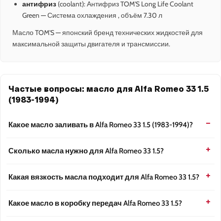
антифриз
(coolant): Антифриз TOM'S Long Life Coolant
Green — Система охлаждения , объём 7.30 л
Масло TOM'S — японский бренд технических жидкостей для
максимальной защиты двигателя и трансмиссии.
Частые вопросы: масло для Alfa Romeo 33 1.5
(1983-1994)
Какое масло заливать в Alfa Romeo 33 1.5 (1983-1994)?
Сколько масла нужно для Alfa Romeo 33 1.5?
Какая вязкость масла подходит для Alfa Romeo 33 1.5?
Какое масло в коробку передач Alfa Romeo 33 1.5?