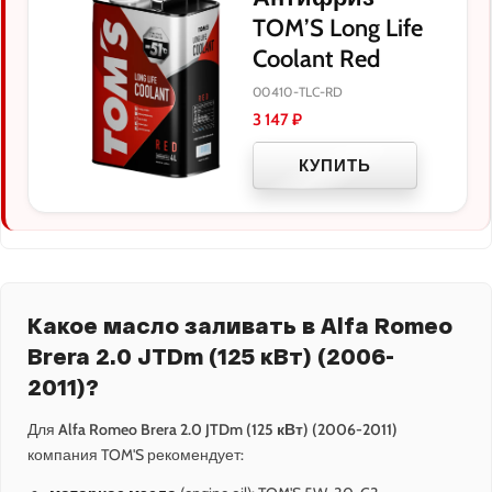
TOM’S Long Life
Coolant Red
00410-TLC-RD
3 147
₽
КУПИТЬ
Какое масло заливать в Alfa Romeo
Brera 2.0 JTDm (125 кВт) (2006-
2011)?
Для
Alfa Romeo Brera 2.0 JTDm (125 кВт) (2006-2011)
компания TOM'S рекомендует: