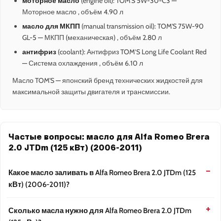
моторное масло
(engine oil): TOM'S 5W-30-C3 —
Моторное масло , объём 4.90 л
масло для МКПП
(manual transmission oil): TOM'S 75W-90
GL-5 — МКПП (механическая) , объём 2.80 л
антифриз
(coolant): Антифриз TOM’S Long Life Coolant Red
— Система охлаждения , объём 6.10 л
Масло TOM'S — японский бренд технических жидкостей для
максимальной защиты двигателя и трансмиссии.
Частые вопросы: масло для Alfa Romeo Brera
2.0 JTDm (125 кВт) (2006-2011)
Какое масло заливать в Alfa Romeo Brera 2.0 JTDm (125
кВт) (2006-2011)?
Сколько масла нужно для Alfa Romeo Brera 2.0 JTDm