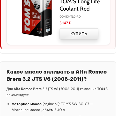
TOM’S Long Life
Coolant Red
00410-TLC-RD
3 147
₽
КУПИТЬ
Какое масло заливать в Alfa Romeo
Brera 3.2 JTS V6 (2006-2011)?
Для
Alfa Romeo Brera 3.2 JTS V6 (2006-2011)
компания TOM'S
рекомендует:
моторное масло
(engine oil): TOM'S 5W-30-C3 —
Моторное масло , объём 5.40 л