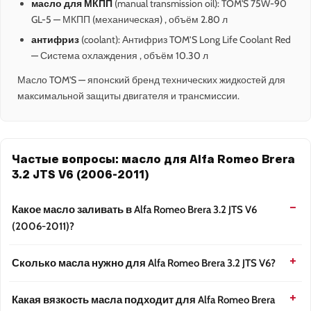
масло для МКПП
(manual transmission oil): TOM'S 75W-90
GL-5 — МКПП (механическая) , объём 2.80 л
антифриз
(coolant): Антифриз TOM’S Long Life Coolant Red
— Система охлаждения , объём 10.30 л
Масло TOM'S — японский бренд технических жидкостей для
максимальной защиты двигателя и трансмиссии.
Частые вопросы: масло для Alfa Romeo Brera
3.2 JTS V6 (2006-2011)
Какое масло заливать в Alfa Romeo Brera 3.2 JTS V6
(2006-2011)?
Сколько масла нужно для Alfa Romeo Brera 3.2 JTS V6?
Какая вязкость масла подходит для Alfa Romeo Brera