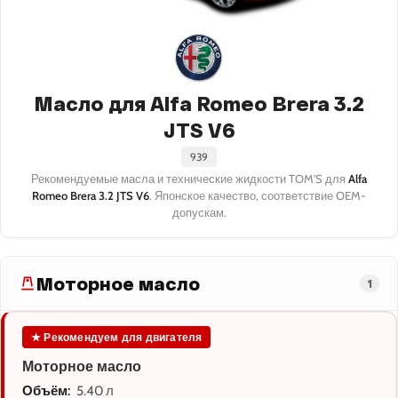
Масло для Alfa Romeo Brera 3.2
JTS V6
939
Рекомендуемые масла и технические жидкости TOM'S для
Alfa
Romeo Brera 3.2 JTS V6
. Японское качество, соответствие OEM-
допускам.
Моторное масло
1
★ Рекомендуем для двигателя
Моторное масло
Объём:
5.40 л