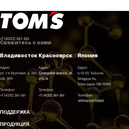
+7 (4232) 261-261
Свяжитесь с нами
Владивосток
Красноярск
Япония
Адрес
Адрес
Адрес
ул. 1-я Круговая, д. 25А,
Северное шоссе, 5г,
6-13-10, Todoroki,
оф. 309
стр.16
Setagaya-ku,
Tokyo Japan 158-0082
Телефон
Телефон
+7 (4232) 261-261
+7 (4232) 261-261
Телефон
+8190604955885
ПОДДЕРЖКА
ПРОДУКЦИЯ