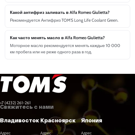
Какой антифриз заливать в Alfa Romeo Giulietta?
Рекомендуется Антифриз TOM'S Long Life Coolant Green.
Как часто менять масло в Alfa Romeo Giulietta?
Моторное масло рекомендуется менять каждые 10 000
км пробега или не реже одного раза в год.
+7 (4232) 261-261
Свяжитесь с нами
Владивосток
Красноярск
Япония
Адрес
Адрес
Адрес