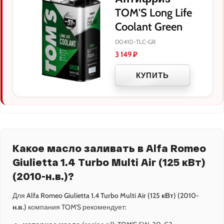
TOM'S Long Life
Coolant Green
00410-TLC-GR
3 149
₽
КУПИТЬ
Какое масло заливать в Alfa Romeo
Giulietta 1.4 Turbo Multi Air (125 кВт)
(2010-н.в.)?
Для
Alfa Romeo Giulietta 1.4 Turbo Multi Air (125 кВт) (2010-
н.в.)
компания TOM'S рекомендует: