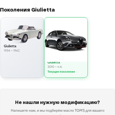
Поколения Giulietta
Giulietta
1954 – 1962
Giulietta
2010 – н.в.
Текущее поколение
Не нашли нужную модификацию?
Напишите нам, и мы подберём масло TOM'S для вашего