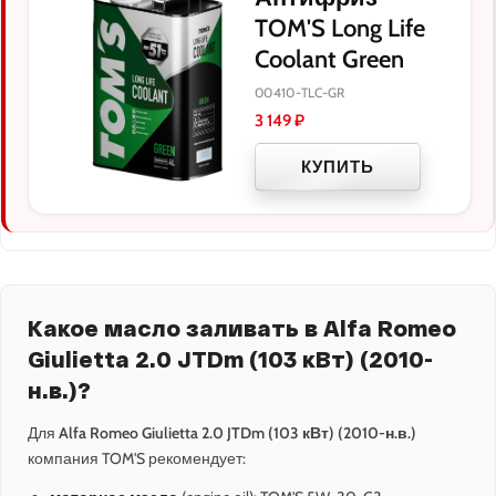
TOM'S Long Life
Coolant Green
00410-TLC-GR
3 149
₽
КУПИТЬ
Какое масло заливать в Alfa Romeo
Giulietta 2.0 JTDm (103 кВт) (2010-
н.в.)?
Для
Alfa Romeo Giulietta 2.0 JTDm (103 кВт) (2010-н.в.)
компания TOM'S рекомендует: