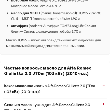
моторное масло
(engine oil): TOM'S 5W-30-C3 —
Моторное масло , объём 4.20 л
масло для МКПП
(manual transmission oil): TOM'S 75W-90
GL-5 — МКПП (механическая) , объём 1.90 л
антифриз
(coolant): Антифриз TOM'S Long Life Coolant
Green — Система охлаждения , объём 6.70 л
Масло TOM'S — японский бренд технических жидкостей для
максимальной защиты двигателя и трансмиссии.
Частые вопросы: масло для Alfa Romeo
Giulietta 2.0 JTDm (103 кВт) (2010-н.в.)
Какое масло заливать в Alfa Romeo Giulietta 2.0 JTDm
(103 кВт) (2010-н.в.)?
Сколько масла нужно для Alfa Romeo Giulietta 2.0