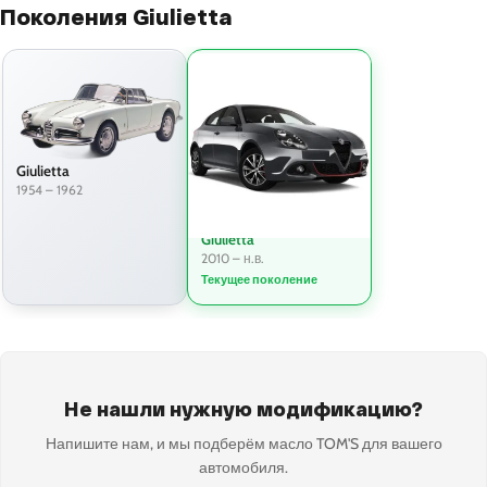
Поколения Giulietta
Giulietta
1954 – 1962
Giulietta
2010 – н.в.
Текущее поколение
Не нашли нужную модификацию?
Напишите нам, и мы подберём масло TOM'S для вашего
автомобиля.