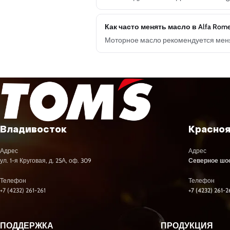
Как часто менять масло в Alfa Romeo
Моторное масло рекомендуется менят
Владивосток
Красно
Адрес
Адрес
ул. 1-я Круговая, д. 25А, оф. 309
Северное шосс
Телефон
Телефон
+7 (4232) 261-261
+7 (4232) 261-2
ПОДДЕРЖКА
ПРОДУКЦИЯ