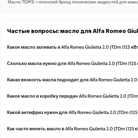
Масло TOM'S — японский бренд технических жидкостей для макс
Частые вопросы: масло для Alfa Romeo Giulie
Какое масло заливать в Alfa Romeo Giulietta 2.0 JTDm (125 кВт
Сколько масла нужно для Alfa Romeo Giulietta 2.0 JTDm (125 
Какая вязкость масла подходит для Alfa Romeo Giulietta 2.0 
Какое масло в коробку передач Alfa Romeo Giulietta 2.0 JTDm
Какой антифриз нужен для Alfa Romeo Giulietta 2.0 JTDm (125
Как часто менять масло в Alfa Romeo Giulietta 2.0 JTDm (125 