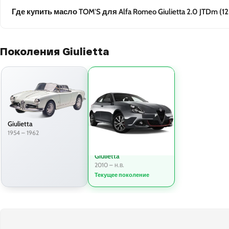
Где купить масло TOM'S для Alfa Romeo Giulietta 2.0 JTDm (12
Поколения Giulietta
Giulietta
1954 – 1962
Giulietta
2010 – н.в.
Текущее поколение