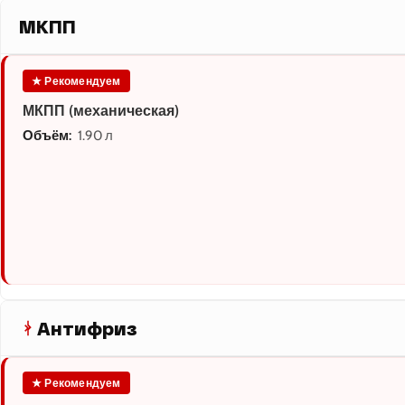
МКПП
★ Рекомендуем
МКПП (механическая)
Объём:
1.90 л
Антифриз
★ Рекомендуем