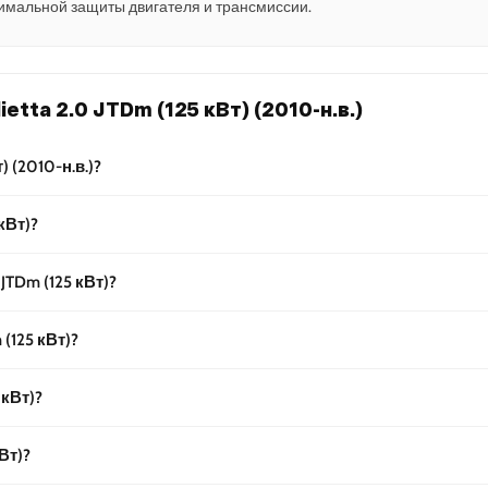
имальной защиты двигателя и трансмиссии.
tta 2.0 JTDm (125 кВт) (2010-н.в.)
) (2010-н.в.)?
кВт)?
JTDm (125 кВт)?
 (125 кВт)?
 кВт)?
кВт)?