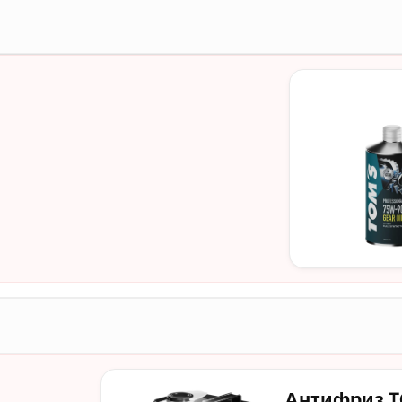
Антифриз TOM