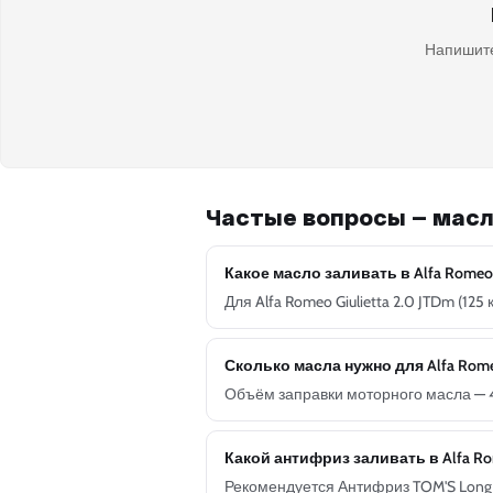
Напишите
Частые вопросы — масло
Какое масло заливать в Alfa Romeo Gi
Для Alfa Romeo Giulietta 2.0 JTDm (1
Сколько масла нужно для Alfa Romeo 
Объём заправки моторного масла — 4
Какой антифриз заливать в Alfa Rom
Рекомендуется Антифриз TOM'S Long L