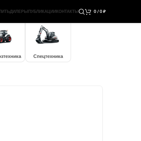
ПИТЬ
ДИЛЕРЫ
ПУБЛИКАЦИИ
КОНТАКТЫ
0
/
0
₽
зтехника
Спецтехника