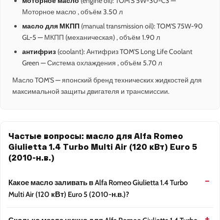
моторное масло
(engine oil): TOM'S 5W-30-C3 —
Моторное масло , объём 3.50 л
масло для МКПП
(manual transmission oil): TOM'S 75W-90
GL-5 — МКПП (механическая) , объём 1.90 л
антифриз
(coolant): Антифриз TOM'S Long Life Coolant
Green — Система охлаждения , объём 5.70 л
Масло TOM'S — японский бренд технических жидкостей для
максимальной защиты двигателя и трансмиссии.
Частые вопросы: масло для Alfa Romeo
Giulietta 1.4 Turbo Multi Air (120 кВт) Euro 5
(2010-н.в.)
Какое масло заливать в Alfa Romeo Giulietta 1.4 Turbo
Multi Air (120 кВт) Euro 5 (2010-н.в.)?