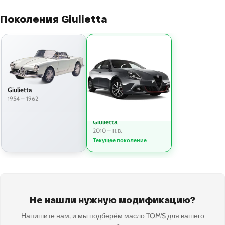
Поколения Giulietta
Giulietta
1954 – 1962
Giulietta
2010 – н.в.
Текущее поколение
Не нашли нужную модификацию?
Напишите нам, и мы подберём масло TOM'S для вашего