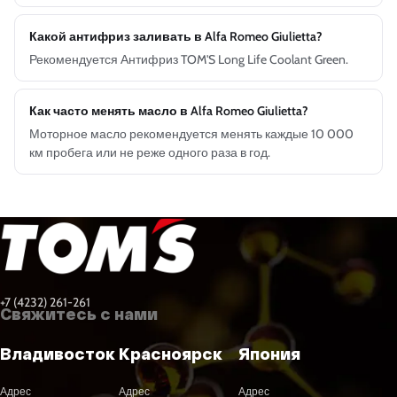
Какой антифриз заливать в Alfa Romeo Giulietta?
Рекомендуется Антифриз TOM'S Long Life Coolant Green.
Как часто менять масло в Alfa Romeo Giulietta?
Моторное масло рекомендуется менять каждые 10 000
км пробега или не реже одного раза в год.
+7 (4232) 261-261
Свяжитесь с нами
Владивосток
Красноярск
Япония
Адрес
Адрес
Адрес