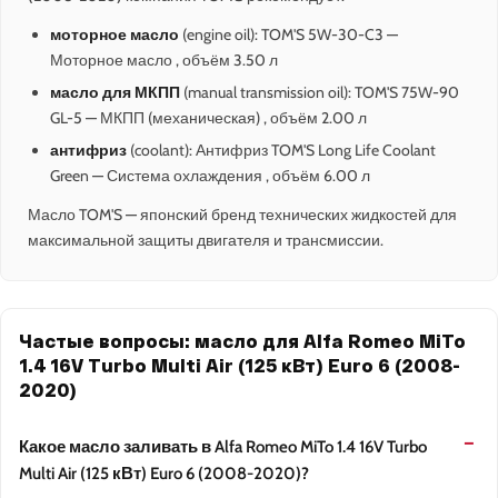
моторное масло
(engine oil): TOM'S 5W-30-C3 —
Моторное масло , объём 3.50 л
масло для МКПП
(manual transmission oil): TOM'S 75W-90
GL-5 — МКПП (механическая) , объём 2.00 л
антифриз
(coolant): Антифриз TOM'S Long Life Coolant
Green — Система охлаждения , объём 6.00 л
Масло TOM'S — японский бренд технических жидкостей для
максимальной защиты двигателя и трансмиссии.
Частые вопросы: масло для Alfa Romeo MiTo
1.4 16V Turbo Multi Air (125 кВт) Euro 6 (2008-
2020)
Какое масло заливать в Alfa Romeo MiTo 1.4 16V Turbo
Multi Air (125 кВт) Euro 6 (2008-2020)?