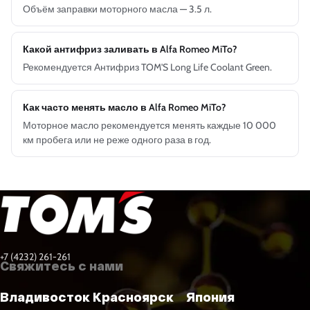
Объём заправки моторного масла — 3.5 л.
Какой антифриз заливать в Alfa Romeo MiTo?
Рекомендуется Антифриз TOM'S Long Life Coolant Green.
Как часто менять масло в Alfa Romeo MiTo?
Моторное масло рекомендуется менять каждые 10 000
км пробега или не реже одного раза в год.
+7 (4232) 261-261
Свяжитесь с нами
Владивосток
Красноярск
Япония