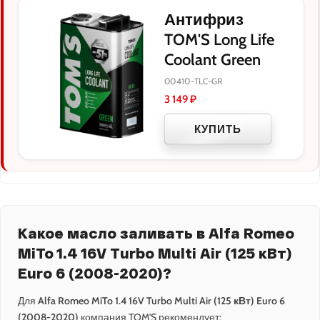
Антифриз
TOM'S Long Life
Coolant Green
00410-TLC-GR
3 149
₽
КУПИТЬ
Какое масло заливать в Alfa Romeo
MiTo 1.4 16V Turbo Multi Air (125 кВт)
Euro 6 (2008-2020)?
Для
Alfa Romeo MiTo 1.4 16V Turbo Multi Air (125 кВт) Euro 6
(2008-2020)
компания TOM'S рекомендует: