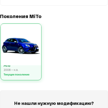
Поколения MiTo
MiTo
2008 – н.в.
Текущее поколение
Не нашли нужную модификацию?