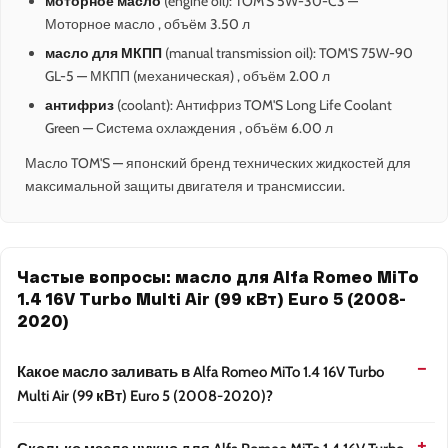
моторное масло
(engine oil): TOM'S 5W-30-C3 —
Моторное масло , объём 3.50 л
масло для МКПП
(manual transmission oil): TOM'S 75W-90
GL-5 — МКПП (механическая) , объём 2.00 л
антифриз
(coolant): Антифриз TOM'S Long Life Coolant
Green — Система охлаждения , объём 6.00 л
Масло TOM'S — японский бренд технических жидкостей для
максимальной защиты двигателя и трансмиссии.
Частые вопросы: масло для Alfa Romeo MiTo
1.4 16V Turbo Multi Air (99 кВт) Euro 5 (2008-
2020)
Какое масло заливать в Alfa Romeo MiTo 1.4 16V Turbo
Multi Air (99 кВт) Euro 5 (2008-2020)?