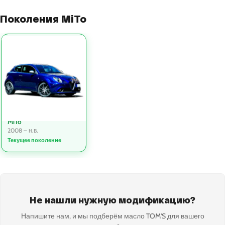
Поколения MiTo
MiTo
2008 – н.в.
Текущее поколение
Не нашли нужную модификацию?
Напишите нам, и мы подберём масло TOM'S для вашего