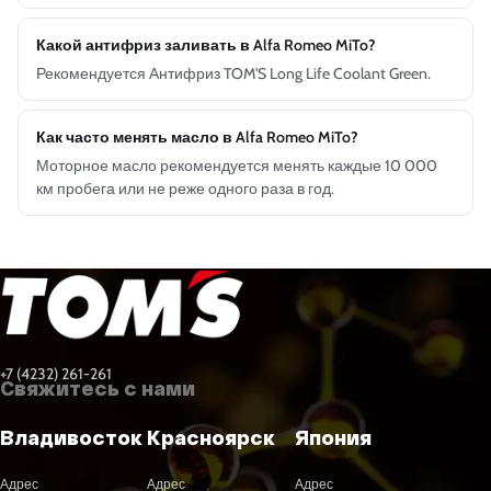
Какой антифриз заливать в Alfa Romeo MiTo?
Рекомендуется Антифриз TOM'S Long Life Coolant Green.
Как часто менять масло в Alfa Romeo MiTo?
Моторное масло рекомендуется менять каждые 10 000
км пробега или не реже одного раза в год.
+7 (4232) 261-261
Свяжитесь с нами
Владивосток
Красноярск
Япония
Адрес
Адрес
Адрес