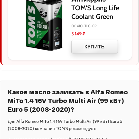
TOM'S Long Life
Coolant Green
00410-TLC-GR
3 149
₽
КУПИТЬ
Какое масло заливать в Alfa Romeo
MiTo 1.4 16V Turbo Multi Air (99 кВт)
Euro 5 (2008-2020)?
Для
Alfa Romeo MiTo 1.4 16V Turbo Multi Air (99 кВт) Euro 5
(2008-2020)
компания TOM'S рекомендует: