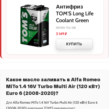
Антифриз
TOM'S Long Life
Coolant Green
00410-TLC-GR
3 149
₽
КУПИТЬ
Какое масло заливать в Alfa Romeo
MiTo 1.4 16V Turbo Multi Air (120 кВт)
Euro 6 (2008-2020)?
Для
Alfa Romeo MiTo 1.4 16V Turbo Multi Air (120 кВт) Euro 6
(2008-2020)
компания TOM'S рекомендует: