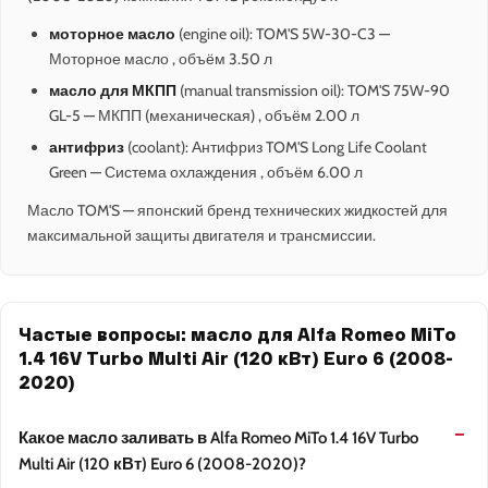
моторное масло
(engine oil): TOM'S 5W-30-C3 —
Моторное масло , объём 3.50 л
масло для МКПП
(manual transmission oil): TOM'S 75W-90
GL-5 — МКПП (механическая) , объём 2.00 л
антифриз
(coolant): Антифриз TOM'S Long Life Coolant
Green — Система охлаждения , объём 6.00 л
Масло TOM'S — японский бренд технических жидкостей для
максимальной защиты двигателя и трансмиссии.
Частые вопросы: масло для Alfa Romeo MiTo
1.4 16V Turbo Multi Air (120 кВт) Euro 6 (2008-
2020)
Какое масло заливать в Alfa Romeo MiTo 1.4 16V Turbo
Multi Air (120 кВт) Euro 6 (2008-2020)?