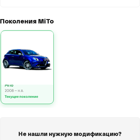
Поколения MiTo
MiTo
2008 – н.в.
Текущее поколение
Не нашли нужную модификацию?