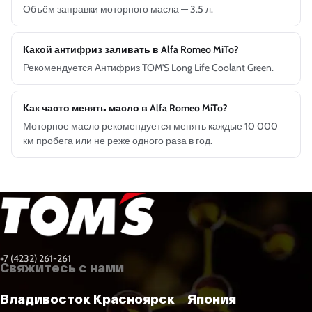
Объём заправки моторного масла — 3.5 л.
Какой антифриз заливать в Alfa Romeo MiTo?
Рекомендуется Антифриз TOM'S Long Life Coolant Green.
Как часто менять масло в Alfa Romeo MiTo?
Моторное масло рекомендуется менять каждые 10 000
км пробега или не реже одного раза в год.
+7 (4232) 261-261
Свяжитесь с нами
Владивосток
Красноярск
Япония