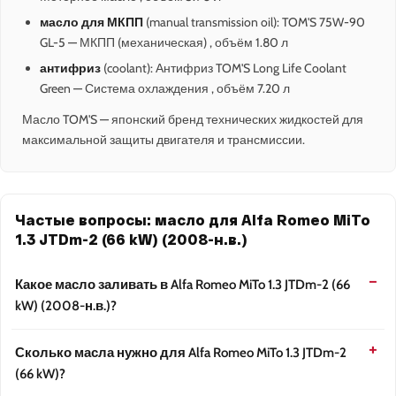
масло для МКПП
(manual transmission oil): TOM'S 75W-90
GL-5 — МКПП (механическая) , объём 1.80 л
антифриз
(coolant): Антифриз TOM'S Long Life Coolant
Green — Система охлаждения , объём 7.20 л
Масло TOM'S — японский бренд технических жидкостей для
максимальной защиты двигателя и трансмиссии.
Частые вопросы: масло для Alfa Romeo MiTo
1.3 JTDm-2 (66 kW) (2008-н.в.)
Какое масло заливать в Alfa Romeo MiTo 1.3 JTDm-2 (66
kW) (2008-н.в.)?
Сколько масла нужно для Alfa Romeo MiTo 1.3 JTDm-2
(66 kW)?