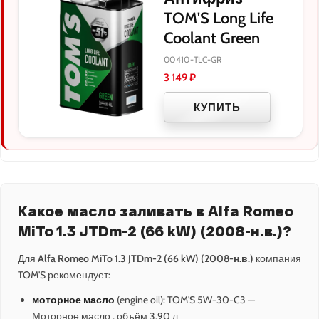
TOM'S Long Life
Coolant Green
00410-TLC-GR
3 149
₽
КУПИТЬ
Какое масло заливать в Alfa Romeo
MiTo 1.3 JTDm-2 (66 kW) (2008-н.в.)?
Для
Alfa Romeo MiTo 1.3 JTDm-2 (66 kW) (2008-н.в.)
компания
TOM'S рекомендует:
моторное масло
(engine oil): TOM'S 5W-30-C3 —
Моторное масло , объём 3.90 л