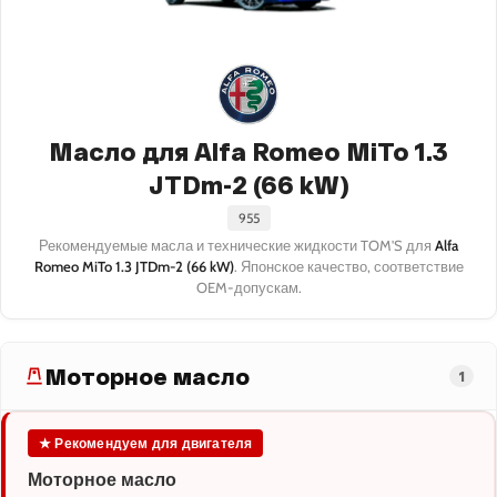
Масло для Alfa Romeo MiTo 1.3
JTDm-2 (66 kW)
955
Рекомендуемые масла и технические жидкости TOM'S для
Alfa
Romeo MiTo 1.3 JTDm-2 (66 kW)
. Японское качество, соответствие
OEM-допускам.
Моторное масло
1
★ Рекомендуем для двигателя
Моторное масло