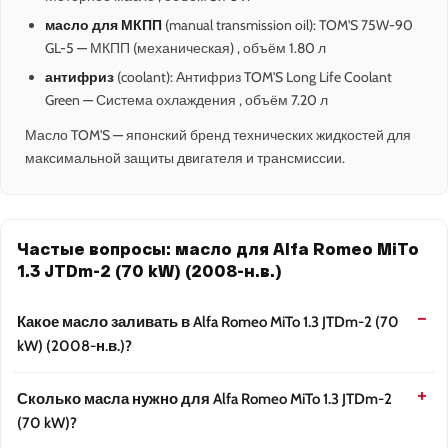
масло для МКПП
(manual transmission oil): TOM'S 75W-90
GL-5 — МКПП (механическая) , объём 1.80 л
антифриз
(coolant): Антифриз TOM'S Long Life Coolant
Green — Система охлаждения , объём 7.20 л
Масло TOM'S — японский бренд технических жидкостей для
максимальной защиты двигателя и трансмиссии.
Частые вопросы: масло для Alfa Romeo MiTo
1.3 JTDm-2 (70 kW) (2008-н.в.)
Какое масло заливать в Alfa Romeo MiTo 1.3 JTDm-2 (70
kW) (2008-н.в.)?
Сколько масла нужно для Alfa Romeo MiTo 1.3 JTDm-2
(70 kW)?