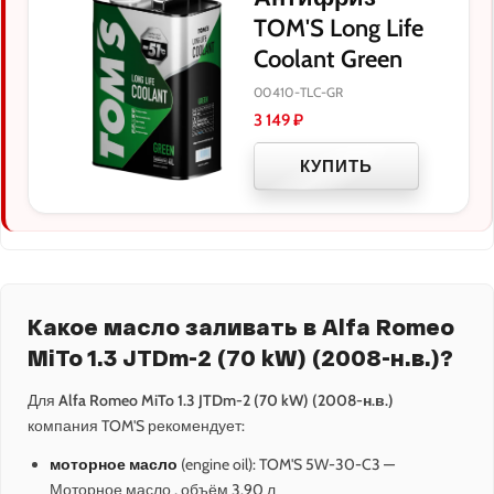
TOM'S Long Life
Coolant Green
00410-TLC-GR
3 149
₽
КУПИТЬ
Какое масло заливать в Alfa Romeo
MiTo 1.3 JTDm-2 (70 kW) (2008-н.в.)?
Для
Alfa Romeo MiTo 1.3 JTDm-2 (70 kW) (2008-н.в.)
компания TOM'S рекомендует:
моторное масло
(engine oil): TOM'S 5W-30-C3 —
Моторное масло , объём 3.90 л