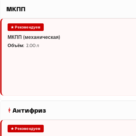
МКПП
★ Рекомендуем
МКПП (механическая)
Объём:
2.00 л
Антифриз
★ Рекомендуем