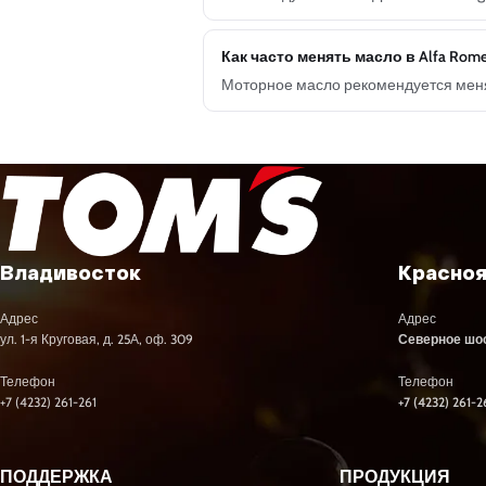
Как часто менять масло в Alfa Rome
Моторное масло рекомендуется менят
Владивосток
Красно
Адрес
Адрес
ул. 1-я Круговая, д. 25А, оф. 309
Северное шосс
Телефон
Телефон
+7 (4232) 261-261
+7 (4232) 261-2
ПОДДЕРЖКА
ПРОДУКЦИЯ