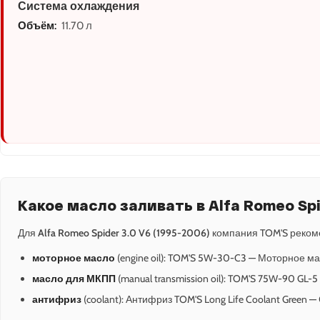
Система охлаждения
Объём:
11.70 л
Какое масло заливать в Alfa Romeo Spi
Для
Alfa Romeo Spider 3.0 V6 (1995-2006)
компания TOM'S реком
моторное масло
(engine oil): TOM'S 5W-30-C3 — Моторное ма
масло для МКПП
(manual transmission oil): TOM'S 75W-90 GL
антифриз
(coolant): Антифриз TOM'S Long Life Coolant Green 