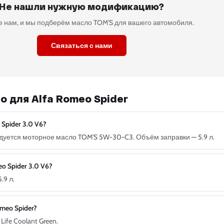
Не нашли нужную модификацию?
 нам, и мы подберём масло TOM'S для вашего автомобиля.
Связаться с нами
 для Alfa Romeo Spider
Spider 3.0 V6?
ндуется моторное масло TOM'S 5W-30-C3. Объём заправки — 5.9 л.
 Spider 3.0 V6?
.9 л.
meo Spider?
ife Coolant Green.