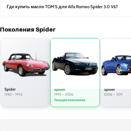
Где купить масло TOM'S для Alfa Romeo Spider 3.0 V6?
Поколения Spider
Spider
Spider
Spider
1983 – 1993
1995 – 2006
2006 – 2011
Текущее поколение