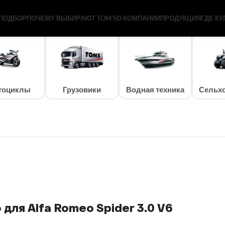
ПОДБОР
ПОЧЕМУ ВЫБИРАЮТ TOM’S
О КОМПАНИИ
ПРОДУКЦИЯ
ГДЕ КУ
тоциклы
Грузовики
Водная техника
Сельхо
для Alfa Romeo Spider 3.0 V6