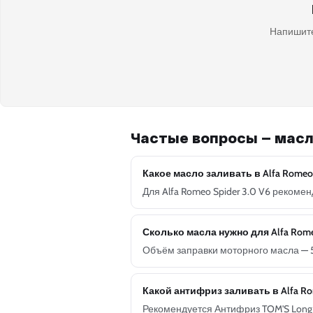
Напишите
Частые вопросы — масло
Какое масло заливать в Alfa Romeo 
Для Alfa Romeo Spider 3.0 V6 рекоме
Сколько масла нужно для Alfa Romeo
Объём заправки моторного масла — 5
Какой антифриз заливать в Alfa Ro
Рекомендуется Антифриз TOM'S Long L