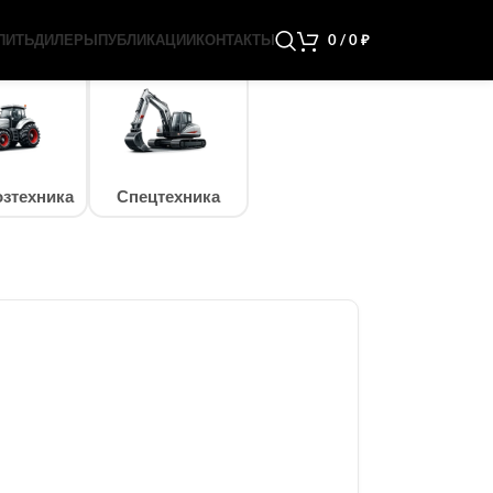
ПИТЬ
ДИЛЕРЫ
ПУБЛИКАЦИИ
КОНТАКТЫ
0
/
0
₽
зтехника
Спецтехника