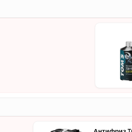
Антифриз TOM