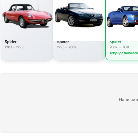
Spider
Spider
Spider
1983 – 1993
1995 – 2006
2006 – 2011
Текущее поколе
Напишите