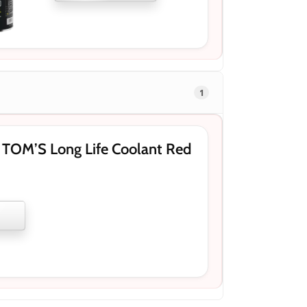
1
OM’S Long Life Coolant Red