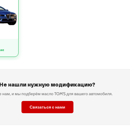
ние
Не нашли нужную модификацию?
 нам, и мы подберём масло TOM'S для вашего автомобиля.
Связаться с нами