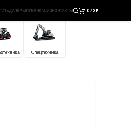
ПИТЬ
ДИЛЕРЫ
ПУБЛИКАЦИИ
КОНТАКТЫ
0
/
0
₽
зтехника
Спецтехника