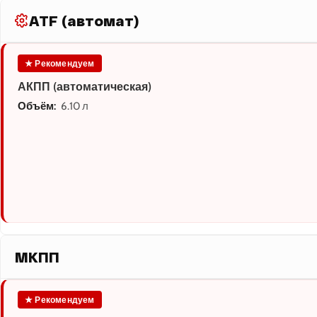
ATF (автомат)
★ Рекомендуем
АКПП (автоматическая)
Объём:
6.10 л
МКПП
★ Рекомендуем