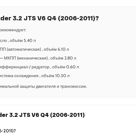
der 3.2 JTS V6 Q4 (2006-2011)?
рекомендует:
сло , объём 5.40 л
АКПП (автоматическая) , объём 6.10 л
5 — МКПП (механическая) , объём 2.80 л
— Дифференциал / редуктор , объём 0.60 л
 Система охлаждения , объём 10.30 л
имальной защиты двигателя и трансмиссии.
er 3.2 JTS V6 Q4 (2006-2011)
6-2011)?