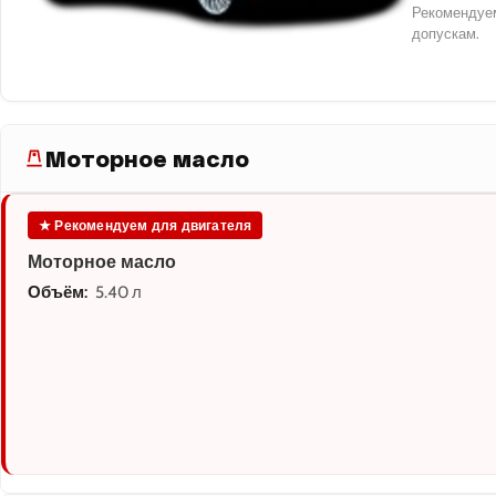
Рекомендуем
допускам.
Моторное масло
★ Рекомендуем для двигателя
Моторное масло
Объём:
5.40 л