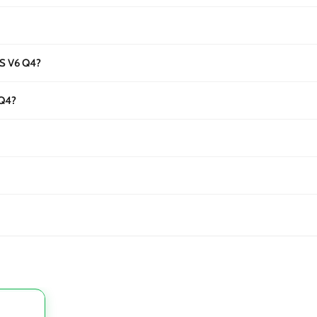
S V6 Q4?
 Q4?