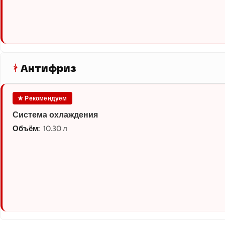
Антифриз
★ Рекомендуем
Система охлаждения
Объём:
10.30 л