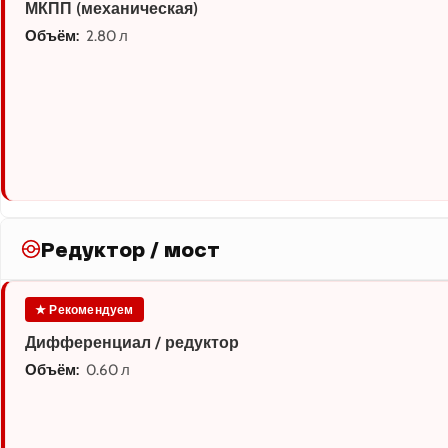
МКПП (механическая)
Объём:
2.80 л
Редуктор / мост
★ Рекомендуем
Дифференциал / редуктор
Объём:
0.60 л