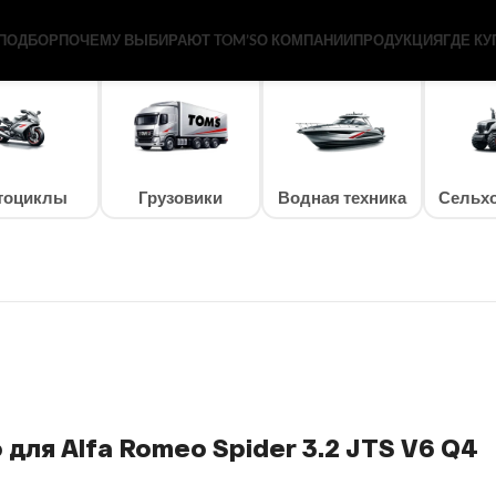
V6 Q4
ПОДБОР
ПОЧЕМУ ВЫБИРАЮТ TOM’S
О КОМПАНИИ
ПРОДУКЦИЯ
ГДЕ КУ
тоциклы
Грузовики
Водная техника
Сельхо
для Alfa Romeo Spider 3.2 JTS V6 Q4