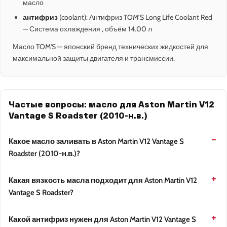
масло
антифриз
(coolant): Антифриз TOM’S Long Life Coolant Red
— Система охлаждения , объём 14.00 л
Масло TOM'S — японский бренд технических жидкостей для
максимальной защиты двигателя и трансмиссии.
Частые вопросы: масло для Aston Martin V12
Vantage S Roadster (2010-н.в.)
Какое масло заливать в Aston Martin V12 Vantage S
Roadster (2010-н.в.)?
Какая вязкость масла подходит для Aston Martin V12
Vantage S Roadster?
Какой антифриз нужен для Aston Martin V12 Vantage S