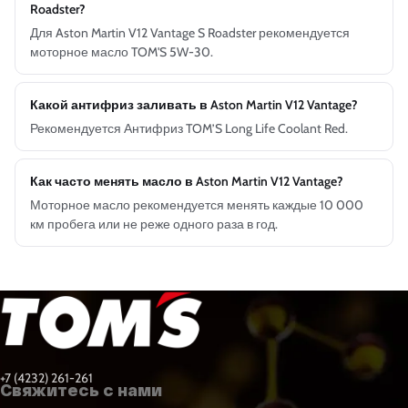
Roadster?
Для Aston Martin V12 Vantage S Roadster рекомендуется
моторное масло TOM'S 5W-30.
Какой антифриз заливать в Aston Martin V12 Vantage?
Рекомендуется Антифриз TOM’S Long Life Coolant Red.
Как часто менять масло в Aston Martin V12 Vantage?
Моторное масло рекомендуется менять каждые 10 000
км пробега или не реже одного раза в год.
+7 (4232) 261-261
Свяжитесь с нами