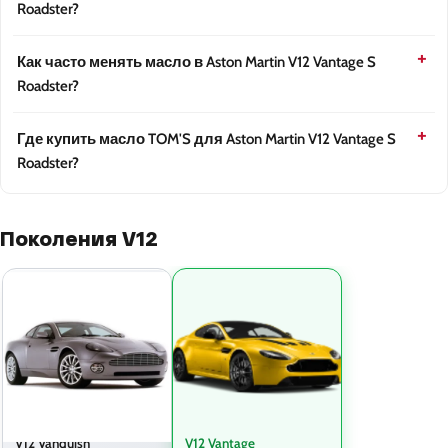
Roadster?
Как часто менять масло в Aston Martin V12 Vantage S
Roadster?
Где купить масло TOM'S для Aston Martin V12 Vantage S
Roadster?
Поколения V12
V12 Vanquish
V12 Vantage