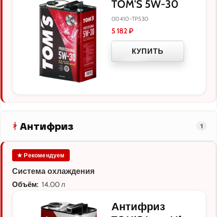
TOM'S 5W-30
00410-TP530
5 182
₽
КУПИТЬ
Антифриз
1
★ Рекомендуем
Система охлаждения
Объём:
14.00 л
Антифриз