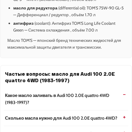
масло для редуктора
(differential oil): TOM'S 75W-90 GL-5
— Дифференциал / редуктор , объём 1.70 л
антифриз
(coolant): Антифриз TOM'S Long Life Coolant
Green — Система охлаждения , объём 7.00 л
Масло TOM'S — японский бренд технических жидкостей для
максимальной защиты двигателя и трансмиссии.
Частые вопросы: масло для Audi 100 2.0E
quattro 4WD (1983-1997)
Какое масло заливать в Audi 100 2.0E quattro 4WD
(1983-1997)?
Сколько масла нужно для Audi 100 2.0E quattro 4WD?