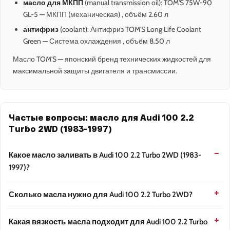
масло для МКПП
(manual transmission oil): TOM'S 75W-90
GL-5 — МКПП (механическая) , объём 2.60 л
антифриз
(coolant): Антифриз TOM'S Long Life Coolant
Green — Система охлаждения , объём 8.50 л
Масло TOM'S — японский бренд технических жидкостей для
максимальной защиты двигателя и трансмиссии.
Частые вопросы: масло для Audi 100 2.2
Turbo 2WD (1983-1997)
Какое масло заливать в Audi 100 2.2 Turbo 2WD (1983-
1997)?
Сколько масла нужно для Audi 100 2.2 Turbo 2WD?
Какая вязкость масла подходит для Audi 100 2.2 Turbo