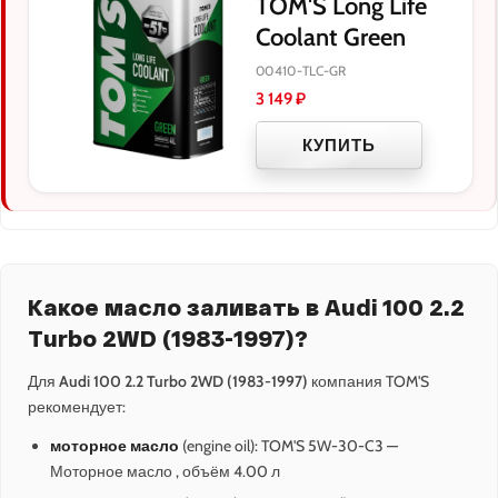
TOM'S Long Life
Coolant Green
00410-TLC-GR
3 149
₽
КУПИТЬ
Какое масло заливать в Audi 100 2.2
Turbo 2WD (1983-1997)?
Для
Audi 100 2.2 Turbo 2WD (1983-1997)
компания TOM'S
рекомендует:
моторное масло
(engine oil): TOM'S 5W-30-C3 —
Моторное масло , объём 4.00 л