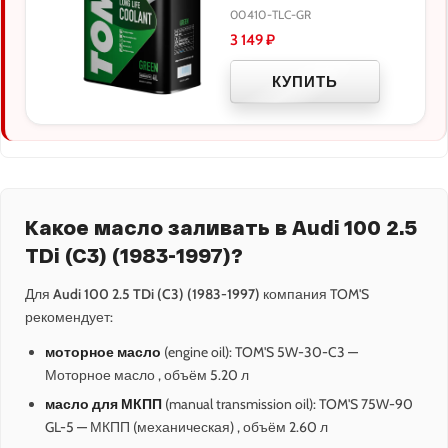
00410-TLC-GR
3 149
₽
КУПИТЬ
Какое масло заливать в Audi 100 2.5
TDi (C3) (1983-1997)?
Для
Audi 100 2.5 TDi (C3) (1983-1997)
компания TOM'S
рекомендует:
моторное масло
(engine oil): TOM'S 5W-30-C3 —
Моторное масло , объём 5.20 л
масло для МКПП
(manual transmission oil): TOM'S 75W-90
GL-5 — МКПП (механическая) , объём 2.60 л