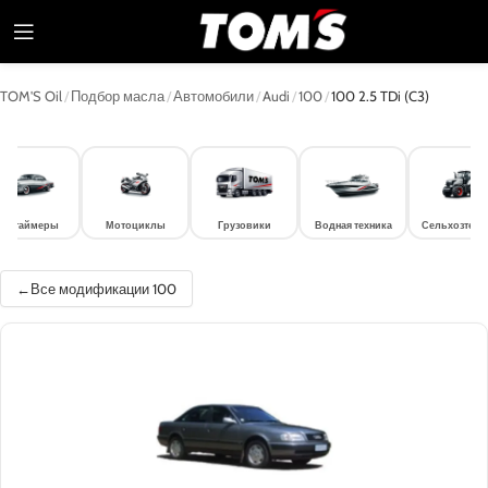
TOM'S Oil
/
Подбор масла
/
Автомобили
/
Audi
/
100
/
100 2.5 TDi (C3)
лдтаймеры
Мотоциклы
Грузовики
Водная техника
Сельхозтехн
Все модификации 100