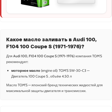
Какое масло заливать в Audi 100,
F104 100 Coupe S (1971-1976)?
Для
Audi 100, F104 100 Coupe S (1971-1976)
компания TOM'S
рекомендует:
моторное масло
(engine oil): TOM'S 5W-30-C3 —
Двигатель 100 Coupe S , объём 4.50 л
Масло TOM'S — японский бренд технических жидкостей для
максимальной защиты двигателя и трансмиссии.