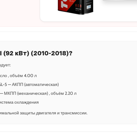
 (92 кВт) (2010-2018)?
дует:
сло , объём 4.00 л
0 GL-5 — АКПП (автоматическая)
5 — МКПП (механическая) , объём 2.20 л
 Система охлаждения
имальной защиты двигателя и трансмиссии.