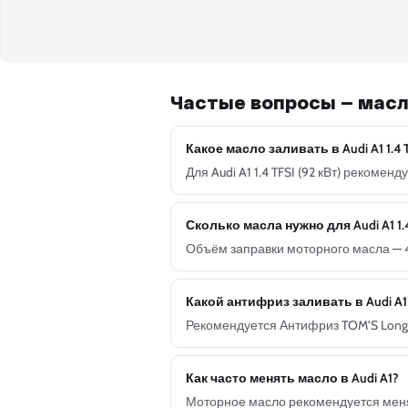
Частые вопросы — масло
Какое масло заливать в Audi A1 1.4 T
Для Audi A1 1.4 TFSI (92 кВт) рекоме
Сколько масла нужно для Audi A1 1.4
Объём заправки моторного масла — 4
Какой антифриз заливать в Audi A1
Рекомендуется Антифриз TOM’S Long L
Как часто менять масло в Audi A1?
Моторное масло рекомендуется менят