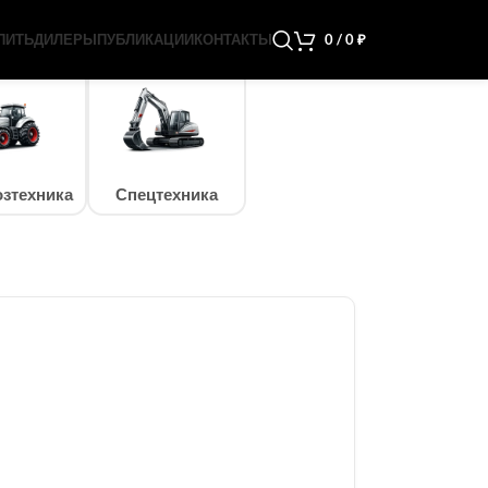
ПИТЬ
ДИЛЕРЫ
ПУБЛИКАЦИИ
КОНТАКТЫ
0
/
0
₽
зтехника
Спецтехника