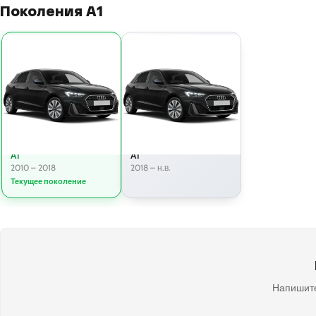
Поколения A1
A1
A1
2010 – 2018
2018 – н.в.
Текущее поколение
Напишите