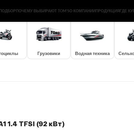
ПОДБОР
ПОЧЕМУ ВЫБИРАЮТ TOM’S
О КОМПАНИИ
ПРОДУКЦИЯ
ГДЕ КУ
тоциклы
Грузовики
Водная техника
Сельхо
1 1.4 TFSI (92 кВт)