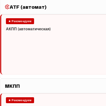
ATF (автомат)
★ Рекомендуем
АКПП (автоматическая)
МКПП
★ Рекомендуем