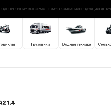
ПОДБОР
ПОЧЕМУ ВЫБИРАЮТ TOM’S
О КОМПАНИИ
ПРОДУКЦИЯ
ГДЕ КУ
тоциклы
Грузовики
Водная техника
Сельхо
A2 1.4