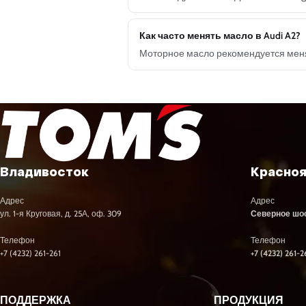
Как часто менять масло в Audi A2?
Моторное масло рекомендуется менят
Владивосток
Красно
Адрес
Адрес
ул. 1-я Круговая, д. 25А, оф. 309
Северное шосс
Телефон
Телефон
+7 (4232) 261-261
+7 (4232) 261-2
ПОДДЕРЖКА
ПРОДУКЦИЯ