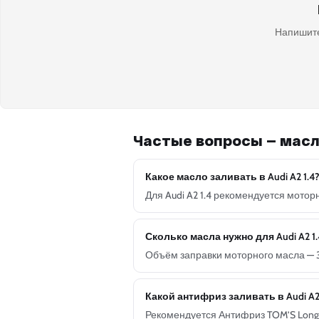
Напишите
Частые вопросы — масл
Какое масло заливать в Audi A2 1.4
Для Audi A2 1.4 рекомендуется мотор
Сколько масла нужно для Audi A2 1.
Объём заправки моторного масла — 3
Какой антифриз заливать в Audi A
Рекомендуется Антифриз TOM’S Long L