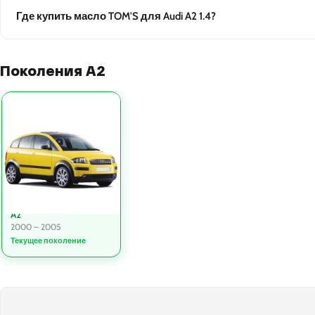
Где купить масло TOM'S для Audi A2 1.4?
Поколения A2
A2
2000 – 2005
Текущее поколение