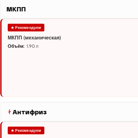
МКПП
★ Рекомендуем
МКПП (механическая)
Объём:
1.90 л
Антифриз
★ Рекомендуем