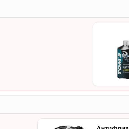
Антифриз T