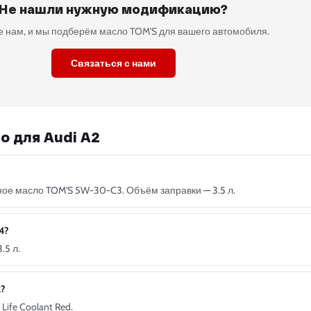
Не нашли нужную модификацию?
 нам, и мы подберём масло TOM'S для вашего автомобиля.
Связаться с нами
о для Audi A2
?
ное масло TOM'S 5W-30-C3. Объём заправки — 3.5 л.
4?
.5 л.
2?
ife Coolant Red.