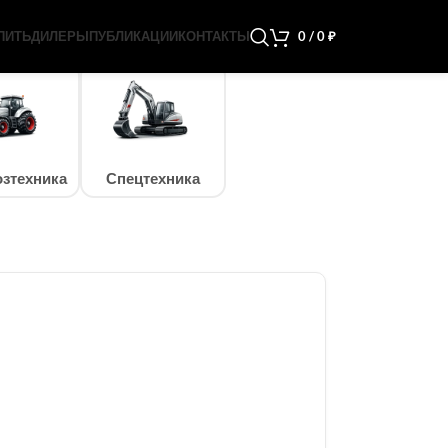
ПИТЬ
ДИЛЕРЫ
ПУБЛИКАЦИИ
КОНТАКТЫ
0
/
0
₽
зтехника
Спецтехника