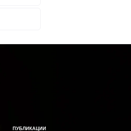
ПУБЛИКАЦИИ