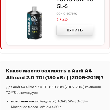
GL-5
00410-TG7590
2 214
₽
КУПИТЬ
Какое масло заливать в Audi A4
Allroad 2.0 TDI (130 кВт) (2009-2016)?
Для
Audi A4 Allroad 2.0 TDI (130 кВт) (2009-2016)
компания
TOM'S рекомендует:
моторное масло
(engine oil): TOM'S 5W-30-C3 —
Моторное масло , объём 4.60 л