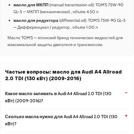
масло для МКПП
(manual transmission oil): TOM'S 75W-90
GL-5 — МКПП (механическая) , объём 4.50 л
масло для редуктора
(differential oil): TOM'S 75W-90 GL-5
— Дифференциал / редуктор , объём 1.00 л
Масло TOM'S — японский бренд технических жидкостей для
максимальной защиты двигателя и трансмиссии.
Частые вопросы: масло для Audi A4 Allroad
2.0 TDI (130 кВт) (2009-2016)
Какое масло заливать в Audi A4 Allroad 2.0 TDI (130
кВт) (2009-2016)?
Сколько масла нужно для Audi A4 Allroad 2.0 TDI (130
кВт)?