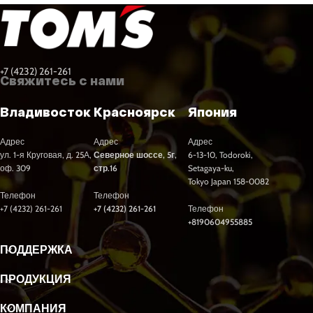
+7 (4232) 261-261
Свяжитесь с нами
Владивосток
Красноярск
Япония
Адрес
Адрес
Адрес
ул. 1-я Круговая, д. 25А,
Северное шоссе, 5г,
6-13-10, Todoroki,
оф. 309
стр.16
Setagaya-ku,
Tokyo Japan 158-0082
Телефон
Телефон
+7 (4232) 261-261
+7 (4232) 261-261
Телефон
+8190604955885
ПОДДЕРЖКА
ПРОДУКЦИЯ
КОМПАНИЯ