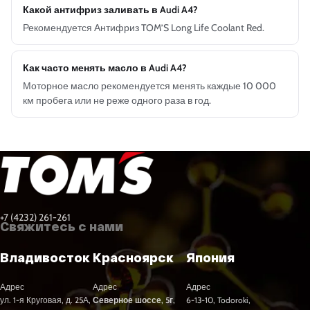
Какой антифриз заливать в Audi A4?
Рекомендуется Антифриз TOM’S Long Life Coolant Red.
Как часто менять масло в Audi A4?
Моторное масло рекомендуется менять каждые 10 000
км пробега или не реже одного раза в год.
+7 (4232) 261-261
Свяжитесь с нами
Владивосток
Красноярск
Япония
Адрес
Адрес
Адрес
ул. 1-я Круговая, д. 25А,
Северное шоссе, 5г,
6-13-10, Todoroki,