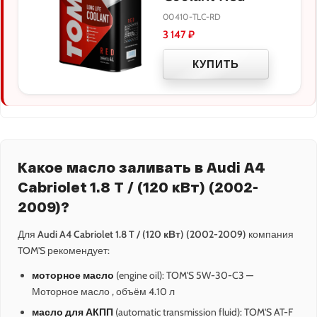
00410-TLC-RD
3 147
₽
КУПИТЬ
Какое масло заливать в Audi A4
Cabriolet 1.8 T / (120 кВт) (2002-
2009)?
Для
Audi A4 Cabriolet 1.8 T / (120 кВт) (2002-2009)
компания
TOM'S рекомендует:
моторное масло
(engine oil): TOM'S 5W-30-C3 —
Моторное масло , объём 4.10 л
масло для АКПП
(automatic transmission fluid): TOM'S AT-F