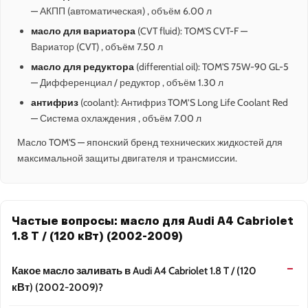
— АКПП (автоматическая) , объём 6.00 л
масло для вариатора
(CVT fluid): TOM'S CVT-F —
Вариатор (CVT) , объём 7.50 л
масло для редуктора
(differential oil): TOM'S 75W-90 GL-5
— Дифференциал / редуктор , объём 1.30 л
антифриз
(coolant): Антифриз TOM’S Long Life Coolant Red
— Система охлаждения , объём 7.00 л
Масло TOM'S — японский бренд технических жидкостей для
максимальной защиты двигателя и трансмиссии.
Частые вопросы: масло для Audi A4 Cabriolet
1.8 T / (120 кВт) (2002-2009)
Какое масло заливать в Audi A4 Cabriolet 1.8 T / (120
кВт) (2002-2009)?