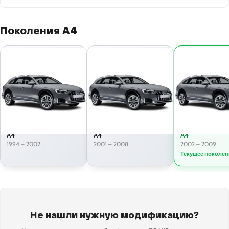
Поколения A4
A4
A4
A4
1994 – 2002
2001 – 2008
2002 – 2009
Текущее поколен
Не нашли нужную модификацию?