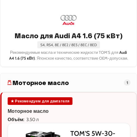
Масло для Audi A4 1.6 (75 кВт)
S4, RS4, 8E / 8E2 / 8E5 / 8EC / 8ED
Рекомендуемые масла и технические жидкости TOM'S для
Audi
A4 1.6 (75 кВт)
. Японское качество, соответствие OEM-допускам.
Моторное масло
1
★ Рекомендуем для двигателя
Моторное масло
Объём:
3.50 л
TOM'S 5W-30-