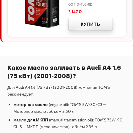
00410-TLC-RD
3 147
₽
КУПИТЬ
Какое масло заливать в Audi A4 1.6
(75 кВт) (2001-2008)?
Для
Audi A4 1.6 (75 кВт) (2001-2008)
компания TOM'S
рекомендует:
моторное масло
(engine oil): TOM'S 5W-30-C3 —
Моторное масло , объём 3.50 л
масло для МКПП
(manual transmission oil): TOM'S 75W-90
GL-5 — МКПП (механическая) , объём 2.35 л