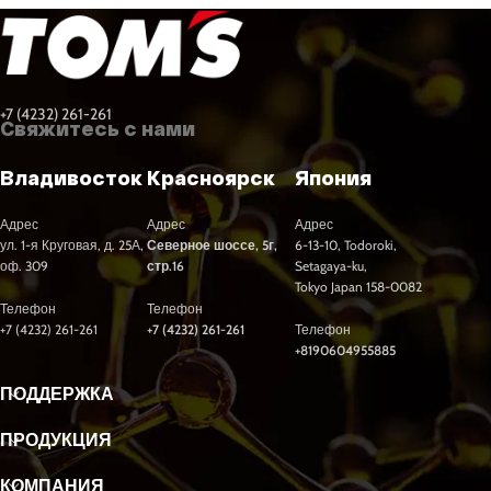
+7 (4232) 261-261
Свяжитесь с нами
Владивосток
Красноярск
Япония
Адрес
Адрес
Адрес
ул. 1-я Круговая, д. 25А,
Северное шоссе, 5г,
6-13-10, Todoroki,
оф. 309
стр.16
Setagaya-ku,
Tokyo Japan 158-0082
Телефон
Телефон
+7 (4232) 261-261
+7 (4232) 261-261
Телефон
+8190604955885
ПОДДЕРЖКА
ПРОДУКЦИЯ
КОМПАНИЯ