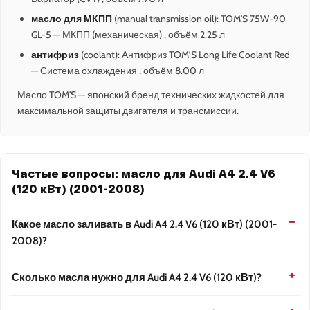
масло для МКПП
(manual transmission oil): TOM'S 75W-90
GL-5 — МКПП (механическая) , объём 2.25 л
антифриз
(coolant): Антифриз TOM’S Long Life Coolant Red
— Система охлаждения , объём 8.00 л
Масло TOM'S — японский бренд технических жидкостей для
максимальной защиты двигателя и трансмиссии.
Частые вопросы: масло для Audi A4 2.4 V6
(120 кВт) (2001-2008)
Какое масло заливать в Audi A4 2.4 V6 (120 кВт) (2001-
2008)?
Сколько масла нужно для Audi A4 2.4 V6 (120 кВт)?