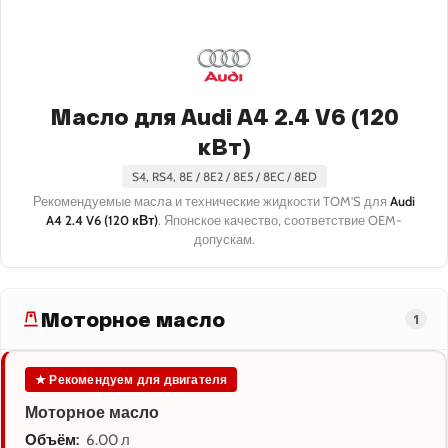
Масло для Audi A4 2.4 V6 (120
кВт)
S4, RS4, 8E / 8E2 / 8E5 / 8EC / 8ED
Рекомендуемые масла и технические жидкости TOM'S для
Audi
A4 2.4 V6 (120 кВт)
. Японское качество, соответствие OEM-
допускам.
Моторное масло
1
★ Рекомендуем для двигателя
Моторное масло
Объём:
6.00 л