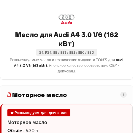
Масло для Audi A4 3.0 V6 (162
кВт)
S4, RS4, 8E / 8E2 / 8E5 / 8EC / 8ED
Рекомендуемые масла и технические жидкости TOM'S для
Audi
A4 3.0 V6 (162 кВт)
. Японское качество, соответствие OEM-
допускам.
Моторное масло
1
★ Рекомендуем для двигателя
Моторное масло
Объём:
6.30 л