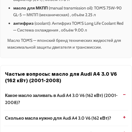
масло для МКПП
(manual transmission oil): TOM'S 75W-90
GL-5 — МКПП (механическая) , объём 2.25 л
антифриз
(coolant): Антифриз TOM’S Long Life Coolant Red
— Система охлаждения , объём 9.00 л
Масло TOM'S — японский бренд технических жидкостей для
максимальной защиты двигателя и трансмиссии.
Частые вопросы: масло для Audi A4 3.0 V6
(162 кВт) (2001-2008)
Какое масло заливать в Audi A4 3.0 V6 (162 кВт) (2001-
2008)?
Сколько масла нужно для Audi A4 3.0 V6 (162 кВт)?