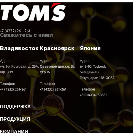
+7 (4232) 261-261
Свяжитесь с нами
Владивосток
Красноярск
Япония
Адрес
Адрес
Адрес
ул. 1-я Круговая, д. 25А,
Северное шоссе, 5г,
6-13-10, Todoroki,
оф. 309
стр.16
Setagaya-ku,
Tokyo Japan 158-0082
Телефон
Телефон
+7 (4232) 261-261
+7 (4232) 261-261
Телефон
+8190604955885
ПОДДЕРЖКА
ПРОДУКЦИЯ
КОМПАНИЯ