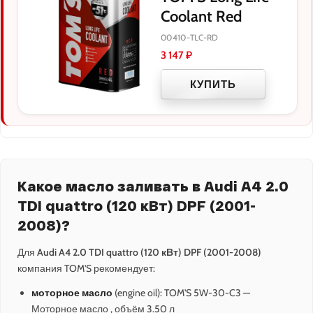
Coolant Red
00410-TLC-RD
3 147
₽
КУПИТЬ
Какое масло заливать в Audi A4 2.0
TDI quattro (120 кВт) DPF (2001-
2008)?
Для
Audi A4 2.0 TDI quattro (120 кВт) DPF (2001-2008)
компания TOM'S рекомендует:
моторное масло
(engine oil): TOM'S 5W-30-C3 —
Моторное масло , объём 3.50 л