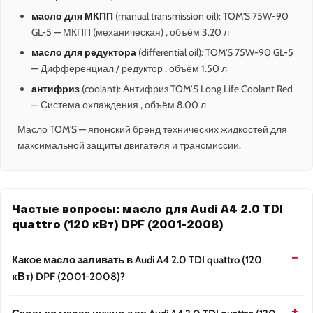
масло для МКПП
(manual transmission oil): TOM'S 75W-90
GL-5 — МКПП (механическая) , объём 3.20 л
масло для редуктора
(differential oil): TOM'S 75W-90 GL-5
— Дифференциал / редуктор , объём 1.50 л
антифриз
(coolant): Антифриз TOM’S Long Life Coolant Red
— Система охлаждения , объём 8.00 л
Масло TOM'S — японский бренд технических жидкостей для
максимальной защиты двигателя и трансмиссии.
Частые вопросы: масло для Audi A4 2.0 TDI
quattro (120 кВт) DPF (2001-2008)
Какое масло заливать в Audi A4 2.0 TDI quattro (120
кВт) DPF (2001-2008)?