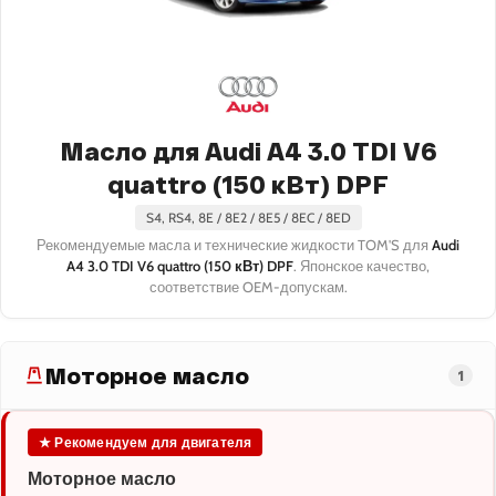
Масло для Audi A4 3.0 TDI V6
quattro (150 кВт) DPF
S4, RS4, 8E / 8E2 / 8E5 / 8EC / 8ED
Рекомендуемые масла и технические жидкости TOM'S для
Audi
A4 3.0 TDI V6 quattro (150 кВт) DPF
. Японское качество,
соответствие OEM-допускам.
Моторное масло
1
★ Рекомендуем для двигателя
Моторное масло