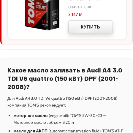
00410-TLC-RD
3 147
₽
КУПИТЬ
Какое масло заливать в Audi A4 3.0
TDI V6 quattro (150 кВт) DPF (2001-
2008)?
Для
Audi A4 3.0 TDI V6 quattro (150 кВт) DPF (2001-2008)
компания TOM'S рекомендует:
моторное масло
(engine oil): TOM'S 5W-30-C3 —
Моторное масло , объём 8.20 л
масло для АКПП
(automatic transmission fluid): TOM'S AT-F