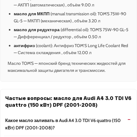
— АКПП (автоматическая) , объём 9.00 л
масло для МКПП
(manual transmission oil): TOM'S 75W-90
GL-5 — МКПП (механическая) , объём 3.20 л
масло для редуктора
(differential oil): TOM'S 75W-90 GL-5
— Дифференциал / редуктор , объём 0.50 л
антифриз
(coolant): Антифриз TOM’S Long Life Coolant Red
— Система охлаждения , объём 12.00 л
Масло TOM'S — японский бренд технических жидкостей для
максимальной защиты двигателя и трансмиссии.
Частые вопросы: масло для Audi A4 3.0 TDI V6
quattro (150 кВт) DPF (2001-2008)
Какое масло заливать в Audi A4 3.0 TDI V6 quattro (150
кВт) DPF (2001-2008)?