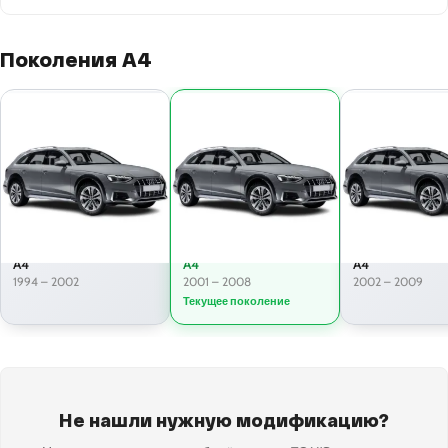
Поколения A4
A4
A4
A4
1994 – 2002
2001 – 2008
2002 – 2009
Текущее поколение
Не нашли нужную модификацию?