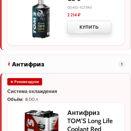
00410-TG7590
2 214
₽
КУПИТЬ
Антифриз
1
★ Рекомендуем
Система охлаждения
Объём:
8.00 л
Антифриз
TOM’S Long Life
Coolant Red