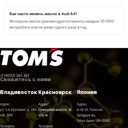
Как часто менять масло в Audi A4?
Моторное масло рекомендуется менять каждые 10 000
км пробега или не реже одного раза в год.
+7 (4232) 261-261
Свяжитесь с нами
Владивосток
Красноярск
Япония
Адрес
Адрес
Адрес
ул. 1-я Круговая, д. 25А,
Северное шоссе, 5г,
6-13-10, Todoroki,
оф. 309
стр.16
Setagaya-ku,
Tokyo Japan 158-0082
Телефон
Телефон