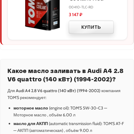
00410-TLC-RD
3 147
₽
КУПИТЬ
Какое масло заливать в Audi A4 2.8
V6 quattro (140 кВт) (1994-2002)?
Для
Audi A4 2.8 V6 quattro (140 кВт) (1994-2002)
компания
TOM'S рекомендует:
моторное масло
(engine oil): TOM'S 5W-30-C3 —
Моторное масло , объём 6.00 л
масло для АКПП
(automatic transmission fluid): TOM'S AT-F
— АКПП (автоматическая) , объём 9.00 л