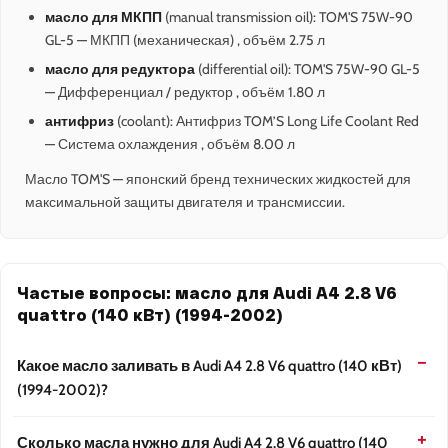
масло для МКПП
(manual transmission oil): TOM'S 75W-90
GL-5 — МКПП (механическая) , объём 2.75 л
масло для редуктора
(differential oil): TOM'S 75W-90 GL-5
— Дифференциал / редуктор , объём 1.80 л
антифриз
(coolant): Антифриз TOM’S Long Life Coolant Red
— Система охлаждения , объём 8.00 л
Масло TOM'S — японский бренд технических жидкостей для
максимальной защиты двигателя и трансмиссии.
Частые вопросы: масло для Audi A4 2.8 V6
quattro (140 кВт) (1994-2002)
Какое масло заливать в Audi A4 2.8 V6 quattro (140 кВт)
(1994-2002)?
Сколько масла нужно для Audi A4 2.8 V6 quattro (140