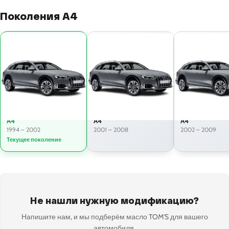
Поколения A4
A4
A4
A4
1994 – 2002
2001 – 2008
2002 – 2009
Текущее поколение
Не нашли нужную модификацию?
Напишите нам, и мы подберём масло TOM'S для вашего
автомобиля.