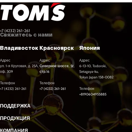
+7 (4232) 261-261
Свяжитесь с нами
Владивосток
Красноярск
Япония
Адрес
Адрес
Адрес
ул. 1-я Круговая, д. 25А,
Северное шоссе, 5г,
6-13-10, Todoroki,
оф. 309
стр.16
Setagaya-ku,
Tokyo Japan 158-0082
Телефон
Телефон
+7 (4232) 261-261
+7 (4232) 261-261
Телефон
+8190604955885
ПОДДЕРЖКА
ПРОДУКЦИЯ
КОМПАНИЯ