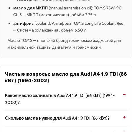
масло для МКПП
(manual transmission oil): TOM'S 75W-90
GL-5 — МКПП (механическая) , объём 2.25 л
антифриз
(coolant): Антифриз TOM’S Long Life Coolant Red
— Система охлаждения , объём 6.50 л
Масло TOM'S — японский бренд технических жидкостей для
максимальной защиты двигателя и трансмиссии.
Частые вопросы: масло для Audi A4 1.9 TDI (66
кВт) (1994-2002)
Какое масло заливать в Audi A4 1.9 TDI (66 кВт) (1994-
2002)?
Сколько масла нужно для Audi A4 1.9 TDI (66 кВт)?