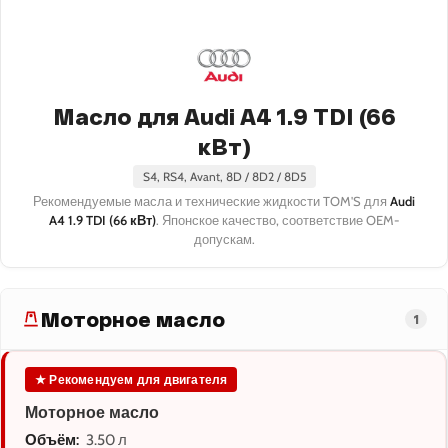
Масло для Audi A4 1.9 TDI (66
кВт)
S4, RS4, Avant, 8D / 8D2 / 8D5
Рекомендуемые масла и технические жидкости TOM'S для
Audi
A4 1.9 TDI (66 кВт)
. Японское качество, соответствие OEM-
допускам.
Моторное масло
1
★ Рекомендуем для двигателя
Моторное масло
Объём:
3.50 л