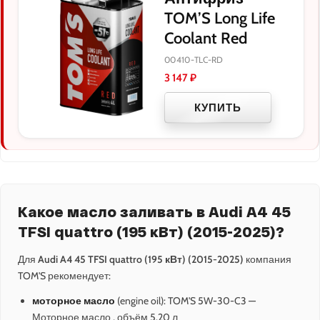
TOM’S Long Life
Coolant Red
00410-TLC-RD
3 147
₽
КУПИТЬ
Какое масло заливать в Audi A4 45
TFSI quattro (195 кВт) (2015-2025)?
Для
Audi A4 45 TFSI quattro (195 кВт) (2015-2025)
компания
TOM'S рекомендует:
моторное масло
(engine oil): TOM'S 5W-30-C3 —
Моторное масло , объём 5.20 л