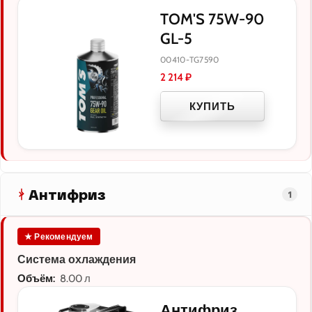
TOM'S 75W-90
GL-5
00410-TG7590
2 214
₽
КУПИТЬ
Антифриз
1
★ Рекомендуем
Система охлаждения
Объём:
8.00 л
Антифриз