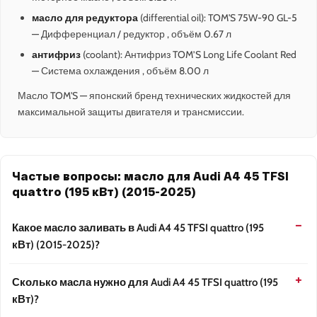
масло для редуктора
(differential oil): TOM'S 75W-90 GL-5
— Дифференциал / редуктор , объём 0.67 л
антифриз
(coolant): Антифриз TOM’S Long Life Coolant Red
— Система охлаждения , объём 8.00 л
Масло TOM'S — японский бренд технических жидкостей для
максимальной защиты двигателя и трансмиссии.
Частые вопросы: масло для Audi A4 45 TFSI
quattro (195 кВт) (2015-2025)
Какое масло заливать в Audi A4 45 TFSI quattro (195
кВт) (2015-2025)?
Сколько масла нужно для Audi A4 45 TFSI quattro (195
кВт)?