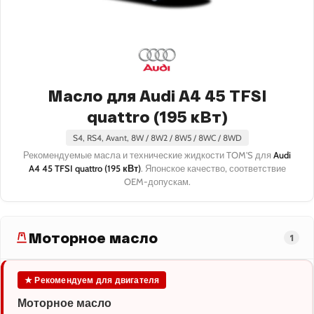
Масло для Audi A4 45 TFSI
quattro (195 кВт)
S4, RS4, Avant, 8W / 8W2 / 8W5 / 8WC / 8WD
Рекомендуемые масла и технические жидкости TOM'S для
Audi
A4 45 TFSI quattro (195 кВт)
. Японское качество, соответствие
OEM-допускам.
Моторное масло
1
★ Рекомендуем для двигателя
Моторное масло