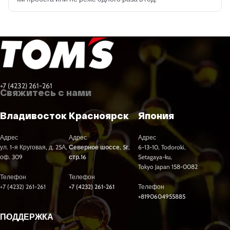
+7 (4232) 261-261
Свяжитесь с нами
Владивосток
Красноярск
Япония
Адрес
Адрес
Адрес
ул. 1-я Круговая, д. 25А,
Северное шоссе, 5г,
6-13-10, Todoroki,
оф. 309
стр.16
Setagaya-ku,
Tokyo Japan 158-0082
Телефон
Телефон
+7 (4232) 261-261
+7 (4232) 261-261
Телефон
+8190604955885
ПОДДЕРЖКА