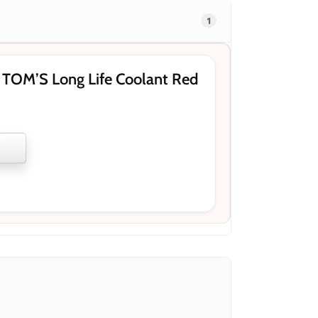
1
OM’S Long Life Coolant Red