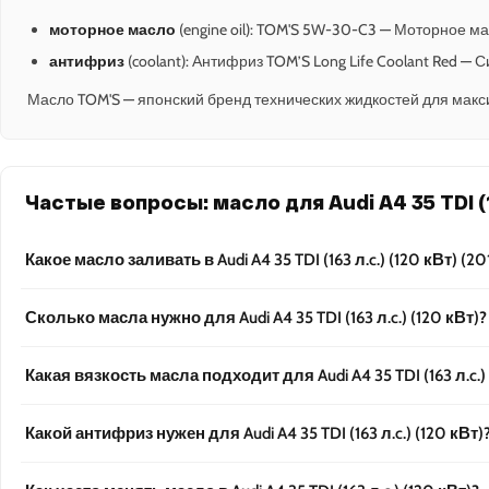
моторное масло
(engine oil): TOM'S 5W-30-C3 — Моторное ма
антифриз
(coolant): Антифриз TOM’S Long Life Coolant Red —
Масло TOM'S — японский бренд технических жидкостей для макс
Частые вопросы: масло для Audi A4 35 TDI (1
Какое масло заливать в Audi A4 35 TDI (163 л.c.) (120 кВт) (2
Сколько масла нужно для Audi A4 35 TDI (163 л.c.) (120 кВт)?
Какая вязкость масла подходит для Audi A4 35 TDI (163 л.c.) 
Какой антифриз нужен для Audi A4 35 TDI (163 л.c.) (120 кВт)