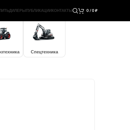
ПИТЬ
ДИЛЕРЫ
ПУБЛИКАЦИИ
КОНТАКТЫ
0
/
0
₽
зтехника
Спецтехника