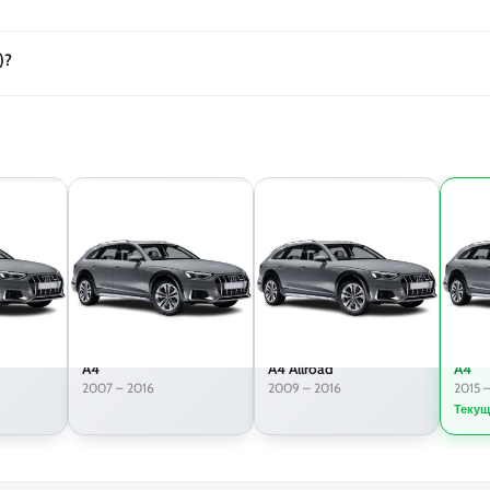
)?
A4
A4 Allroad
A4
2007 – 2016
2009 – 2016
2015 
Текущ