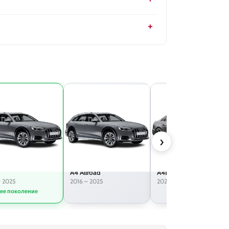
›
A4 Allroad
A4L
– 2025
2016 – 2025
2021 – 2025
ее поколение