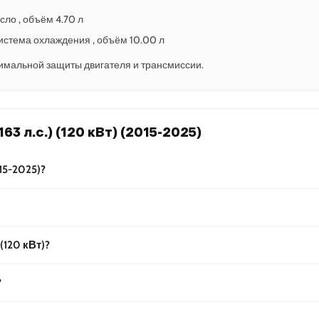
сло , объём 4.70 л
 Система охлаждения , объём 10.00 л
имальной защиты двигателя и трансмиссии.
63 л.c.) (120 кВт) (2015-2025)
015-2025)?
(120 кВт)?
?