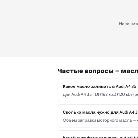
Напишите
Частые вопросы — масл
Какое масло заливать в Audi A4 35 TD
Для Audi A4 35 TDI (163 л.c.) (120 к
Сколько масла нужно для Audi A4 35 T
Объём заправки моторного масла — 4