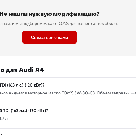
Не нашли нужную модификацию?
 нам, и мы подберём масло TOM'S для вашего автомобиля.
Связаться с нами
о для Audi A4
I (163 л.c.) (120 кВт)?
Вт) рекомендуется моторное масло TOM'S 5W-30-C3. Объём заправки — 4
DI (163 л.c.) (120 кВт)?
.7 л.