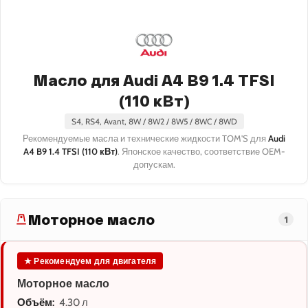
Масло для Audi A4 B9 1.4 TFSI
(110 кВт)
S4, RS4, Avant, 8W / 8W2 / 8W5 / 8WC / 8WD
Рекомендуемые масла и технические жидкости TOM'S для
Audi
A4 B9 1.4 TFSI (110 кВт)
. Японское качество, соответствие OEM-
допускам.
Моторное масло
1
★ Рекомендуем для двигателя
Моторное масло
Объём:
4.30 л