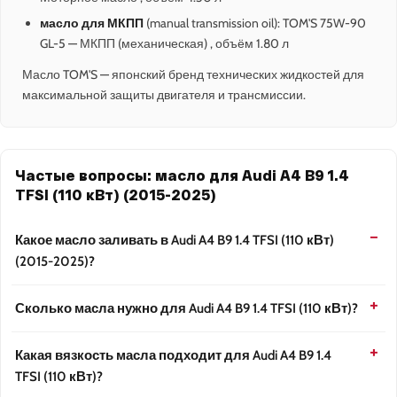
масло для МКПП
(manual transmission oil): TOM'S 75W-90
GL-5 — МКПП (механическая) , объём 1.80 л
Масло TOM'S — японский бренд технических жидкостей для
максимальной защиты двигателя и трансмиссии.
Частые вопросы: масло для Audi A4 B9 1.4
TFSI (110 кВт) (2015-2025)
Какое масло заливать в Audi A4 B9 1.4 TFSI (110 кВт)
(2015-2025)?
Сколько масла нужно для Audi A4 B9 1.4 TFSI (110 кВт)?
Какая вязкость масла подходит для Audi A4 B9 1.4
TFSI (110 кВт)?