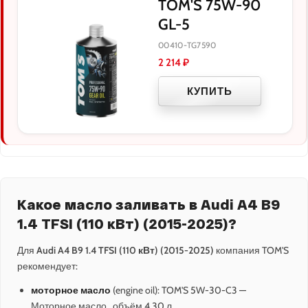
TOM'S 75W-90
GL-5
00410-TG7590
2 214
₽
КУПИТЬ
Какое масло заливать в Audi A4 B9
1.4 TFSI (110 кВт) (2015-2025)?
Для
Audi A4 B9 1.4 TFSI (110 кВт) (2015-2025)
компания TOM'S
рекомендует:
моторное масло
(engine oil): TOM'S 5W-30-C3 —
Моторное масло , объём 4.30 л