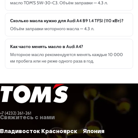
масло TOM'S 5W-30-C3. Объём заправки — 4.3 л.
Сколько масла нужно для Audi A4 B9 1.4 TFSI (110 кВт)?
Объём заправки моторного масла — 4.3 л.
Как часто менять масло в Audi A4?
Моторное масло рекомендуется менять каждые 10 000
км пробега или не реже одного раза в год.
+7 (4232) 261-261
Свяжитесь с нами
Владивосток
Красноярск
Япония