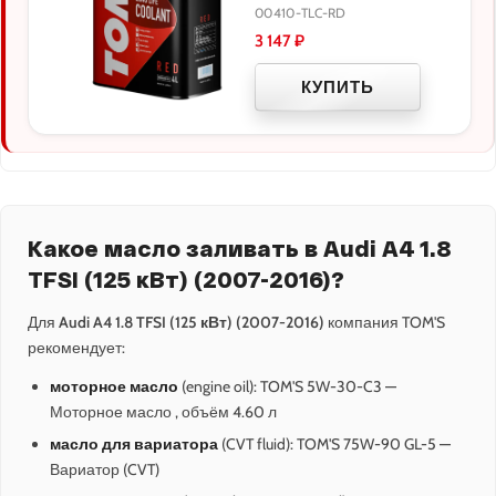
00410-TLC-RD
3 147
₽
КУПИТЬ
Какое масло заливать в Audi A4 1.8
TFSI (125 кВт) (2007-2016)?
Для
Audi A4 1.8 TFSI (125 кВт) (2007-2016)
компания TOM'S
рекомендует:
моторное масло
(engine oil): TOM'S 5W-30-C3 —
Моторное масло , объём 4.60 л
масло для вариатора
(CVT fluid): TOM'S 75W-90 GL-5 —
Вариатор (CVT)