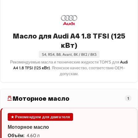
Масло для Audi A4 1.8 TFSI (125
кВт)
S4, RS4, B8, Avant, 8K / 8K2 / 8K5
Рекомендуемые масла и технические жидкости TOM'S для
Audi
A4 1.8 TFSI (125 кВт)
. Японское качество, соответствие OEM-
допускам.
Моторное масло
1
★ Рекомендуем для двигателя
Моторное масло
Объём:
4.60 л