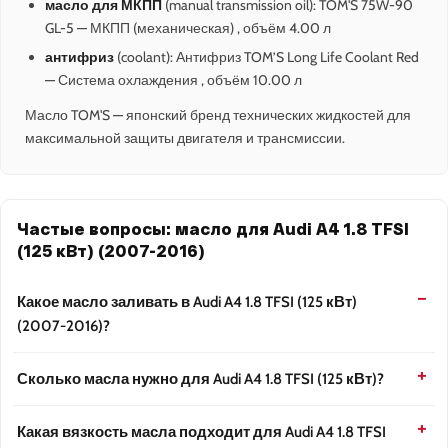
масло для МКПП
(manual transmission oil): TOM'S 75W-90
GL-5 — МКПП (механическая) , объём 4.00 л
антифриз
(coolant): Антифриз TOM’S Long Life Coolant Red
— Система охлаждения , объём 10.00 л
Масло TOM'S — японский бренд технических жидкостей для
максимальной защиты двигателя и трансмиссии.
Частые вопросы: масло для Audi A4 1.8 TFSI
(125 кВт) (2007-2016)
Какое масло заливать в Audi A4 1.8 TFSI (125 кВт)
(2007-2016)?
Сколько масла нужно для Audi A4 1.8 TFSI (125 кВт)?
Какая вязкость масла подходит для Audi A4 1.8 TFSI