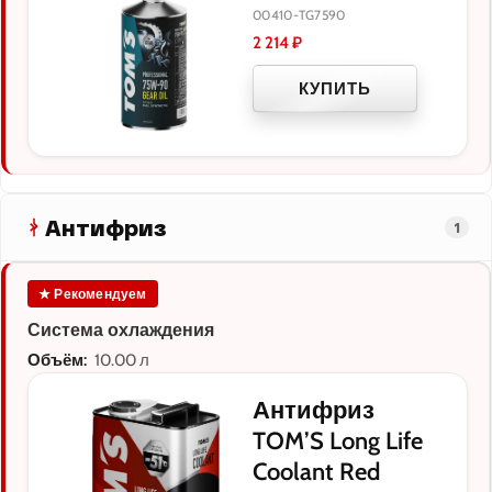
00410-TG7590
2 214
₽
КУПИТЬ
Антифриз
1
★ Рекомендуем
Система охлаждения
Объём:
10.00 л
Антифриз
TOM’S Long Life
Coolant Red