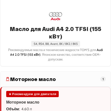
Масло для Audi A4 2.0 TFSI (155
кВт)
S4, RS4, B8, Avant, 8K / 8K2 / 8K5
Рекомендуемые масла и технические жидкости TOM'S для
Audi
A4 2.0 TFSI (155 кВт)
. Японское качество, соответствие OEM-
допускам.
Моторное масло
1
★ Рекомендуем для двигателя
Моторное масло
Объём:
4.60 л