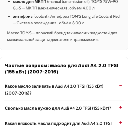
масло для МКПП
(manual transmission oil): TOM'S 75W-90
GL-5 — МКПП (механическая) , объём 4.00 л
антифриз
(coolant): Антифриз TOM’S Long Life Coolant Red
— Система охлаждения , объём 8.00 л
Масло TOM'S — японский бренд технических жидкостей для
максимальной защиты двигателя и трансмиссии.
Частые вопросы: масло для Audi A4 2.0 TFSI
(155 кВт) (2007-2016)
Какое масло заливать в Audi A4 2.0 TFSI (155 кВт)
(2007-2016)?
Сколько масла нужно для Audi A4 2.0 TFSI (155 кВт)?
Какая вязкость масла подходит для Audi A4 2.0 TFSI