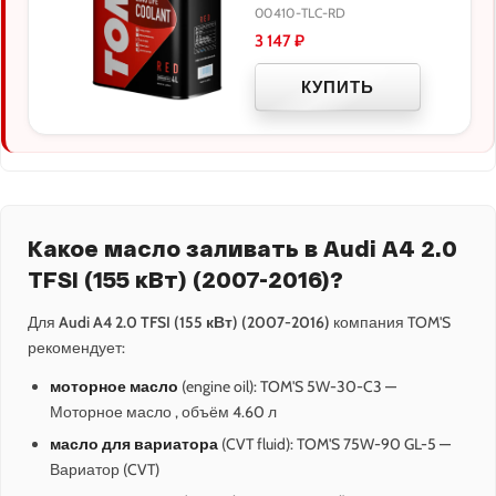
00410-TLC-RD
3 147
₽
КУПИТЬ
Какое масло заливать в Audi A4 2.0
TFSI (155 кВт) (2007-2016)?
Для
Audi A4 2.0 TFSI (155 кВт) (2007-2016)
компания TOM'S
рекомендует:
моторное масло
(engine oil): TOM'S 5W-30-C3 —
Моторное масло , объём 4.60 л
масло для вариатора
(CVT fluid): TOM'S 75W-90 GL-5 —
Вариатор (CVT)