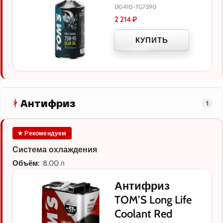
00410-TG7590
2 214
₽
КУПИТЬ
Антифриз
1
★ Рекомендуем
Система охлаждения
Объём:
8.00 л
Антифриз
TOM’S Long Life
Coolant Red