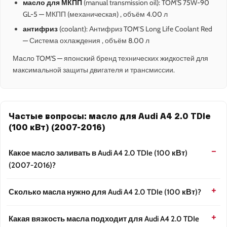
масло для МКПП
(manual transmission oil): TOM'S 75W-90
GL-5 — МКПП (механическая) , объём 4.00 л
антифриз
(coolant): Антифриз TOM’S Long Life Coolant Red
— Система охлаждения , объём 8.00 л
Масло TOM'S — японский бренд технических жидкостей для
максимальной защиты двигателя и трансмиссии.
Частые вопросы: масло для Audi A4 2.0 TDIe
(100 кВт) (2007-2016)
Какое масло заливать в Audi A4 2.0 TDIe (100 кВт)
(2007-2016)?
Сколько масла нужно для Audi A4 2.0 TDIe (100 кВт)?
Какая вязкость масла подходит для Audi A4 2.0 TDIe