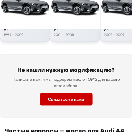
A4
A4
A4
1994 – 2002
2001 – 2008
2002 – 2009
Не нашли нужную модификацию?
Напишите нам, и мы подберём масло TOM'S для вашего
автомобиля.
Связаться с нами
Частые вопросы — масло для Audi A4