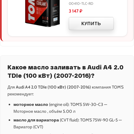
00410-TLC-RD
3 147
₽
КУПИТЬ
Какое масло заливать в Audi A4 2.0
TDIe (100 кВт) (2007-2016)?
Для
Audi A4 2.0 TDIe (100 кВт) (2007-2016)
компания TOM'S
рекомендует:
моторное масло
(engine oil): TOM'S 5W-30-C3 —
Моторное масло , объём 5.00 л
масло для вариатора
(CVT fluid): TOM'S 75W-90 GL-5 —
Вариатор (CVT)