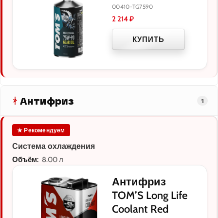
00410-TG7590
2 214
₽
КУПИТЬ
Антифриз
1
★ Рекомендуем
Система охлаждения
Объём:
8.00 л
Антифриз
TOM’S Long Life
Coolant Red