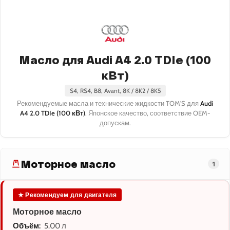
Масло для Audi A4 2.0 TDIe (100
кВт)
S4, RS4, B8, Avant, 8K / 8K2 / 8K5
Рекомендуемые масла и технические жидкости TOM'S для
Audi
A4 2.0 TDIe (100 кВт)
. Японское качество, соответствие OEM-
допускам.
Моторное масло
1
★ Рекомендуем для двигателя
Моторное масло
Объём:
5.00 л