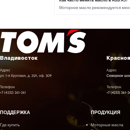
Как часто менять масло в Audi A5?
Моторное масло рекомендуется менят
Владивосток
Красно
Адрес
Адрес
ул. 1-я Круговая, д. 25А, оф. 309
Северное шосс
Телефон
Телефон
+7 (4232) 261-261
+7 (4232) 261-2
ПОДДЕРЖКА
ПРОДУКЦИЯ
Где купить
Моторные масла