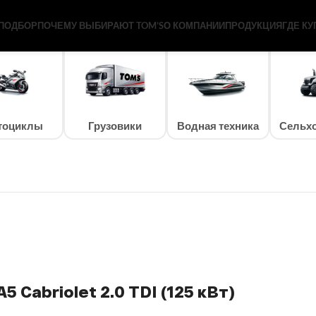
Вт)
ПОДБОР
ПОЧЕМУ ВЫБИРАЮТ TOM’S
О КОМПАНИИ
ПРОДУКЦИЯ
ГДЕ КУ
тоциклы
Грузовики
Водная техника
Сельхо
5 Cabriolet 2.0 TDI (125 кВт)