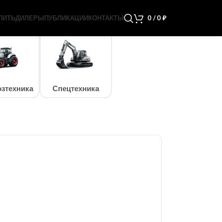
ПИТЬ
ДИЛЕРЫ
ПУБЛИКАЦИИ
КОНТАКТЫ
0
/
0
₽
зтехника
Спецтехника