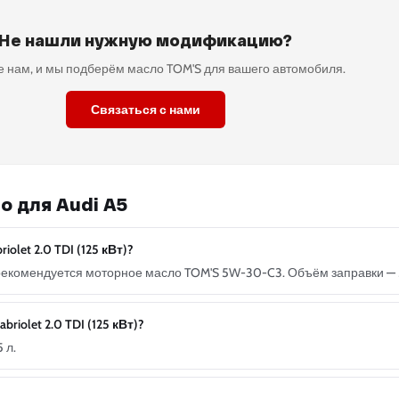
Не нашли нужную модификацию?
 нам, и мы подберём масло TOM'S для вашего автомобиля.
Связаться с нами
о для Audi A5
olet 2.0 TDI (125 кВт)?
Вт) рекомендуется моторное масло TOM'S 5W-30-C3. Объём заправки — 
iolet 2.0 TDI (125 кВт)?
 л.