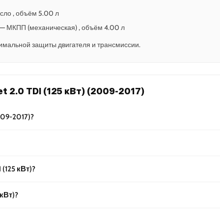
сло , объём 5.00 л
-5 — МКПП (механическая) , объём 4.00 л
имальной защиты двигателя и трансмиссии.
 2.0 TDI (125 кВт) (2009-2017)
009-2017)?
 (125 кВт)?
 кВт)?