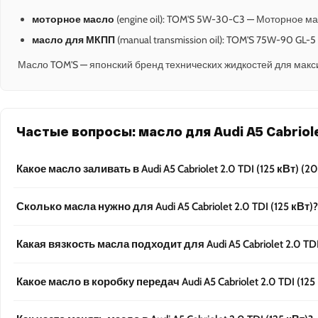
моторное масло
(engine oil): TOM'S 5W-30-C3 — Моторное ма
масло для МКПП
(manual transmission oil): TOM'S 75W-90 GL
Масло TOM'S — японский бренд технических жидкостей для макс
Частые вопросы: масло для Audi A5 Cabriolet
Какое масло заливать в Audi A5 Cabriolet 2.0 TDI (125 кВт) (2
Сколько масла нужно для Audi A5 Cabriolet 2.0 TDI (125 кВт)?
Какая вязкость масла подходит для Audi A5 Cabriolet 2.0 TDI
Какое масло в коробку передач Audi A5 Cabriolet 2.0 TDI (125