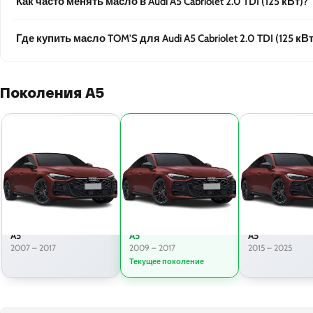
Как часто менять масло в Audi A5 Cabriolet 2.0 TDI (125 кВт)?
Где купить масло TOM'S для Audi A5 Cabriolet 2.0 TDI (125 кВт
Поколения A5
A5
A5
A5
2007 – 2017
2009 – 2017
2015 – 2025
Текущее поколение