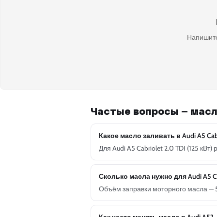
Напишите
Частые вопросы — масл
Какое масло заливать в Audi A5 Cabri
Для Audi A5 Cabriolet 2.0 TDI (125 к
Сколько масла нужно для Audi A5 Cabr
Объём заправки моторного масла — 5