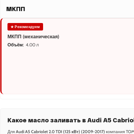
МКПП
★ Рекомендуем
МКПП (механическая)
Объём:
4.00 л
Какое масло заливать в Audi A5 Cabriol
Для
Audi A5 Cabriolet 2.0 TDI (125 кВт) (2009-2017)
компания TOM'