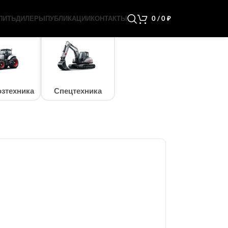
ПИТЬ
ДИЛЕРЫ
ПУБЛИКАЦИИ
КОНТАКТЫ
0
/
0
₽
зтехника
Спецтехника