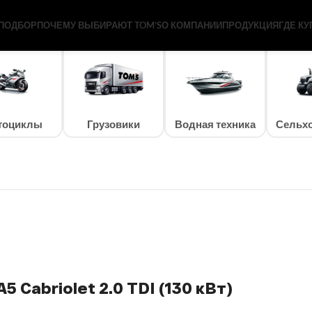
Вт)
ПОДБОР
ПОЧЕМУ ВЫБИРАЮТ TOM’S
О КОМПАНИИ
ПРОДУКЦИЯ
ГДЕ КУ
тоциклы
Грузовики
Водная техника
Сельхо
5 Cabriolet 2.0 TDI (130 кВт)