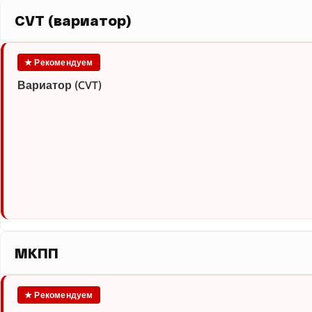
CVT (вариатор)
★ Рекомендуем
Вариатор (CVT)
МКПП
★ Рекомендуем