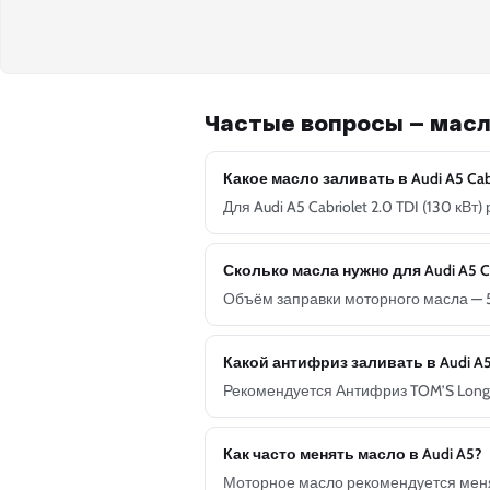
Частые вопросы — масл
Какое масло заливать в Audi A5 Cabri
Для Audi A5 Cabriolet 2.0 TDI (130 к
Сколько масла нужно для Audi A5 Cab
Объём заправки моторного масла — 5
Какой антифриз заливать в Audi A
Рекомендуется Антифриз TOM’S Long L
Как часто менять масло в Audi A5?
Моторное масло рекомендуется менят