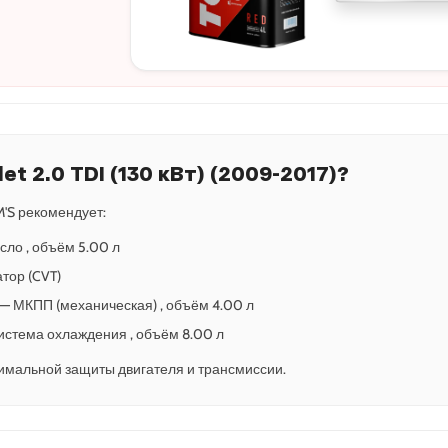
et 2.0 TDI (130 кВт) (2009-2017)?
'S рекомендует:
сло , объём 5.00 л
атор (CVT)
-5 — МКПП (механическая) , объём 4.00 л
 Система охлаждения , объём 8.00 л
имальной защиты двигателя и трансмиссии.