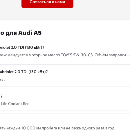
Связаться с нами
о для Audi A5
olet 2.0 TDI (130 кВт)?
Вт) рекомендуется моторное масло TOM'S 5W-30-C3. Объём заправки — 
riolet 2.0 TDI (130 кВт)?
 л.
5?
ife Coolant Red.
ь каждые 10 000 км пробега или не реже одного раза в год.