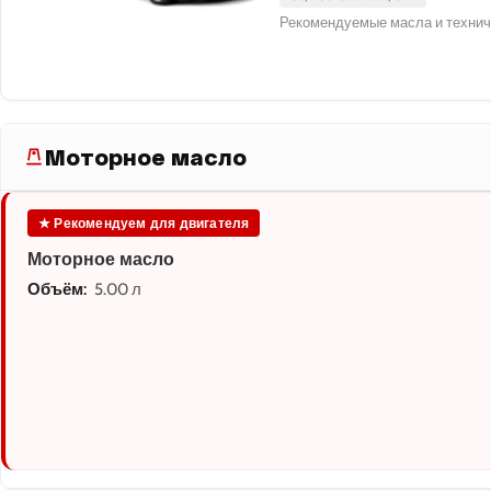
Рекомендуемые масла и технич
Моторное масло
★ Рекомендуем для двигателя
Моторное масло
Объём:
5.00 л