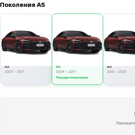
Поколения A5
A5
A5
A5
2007 – 2017
2009 – 2017
2015 – 2025
Текущее поколение
Напишите