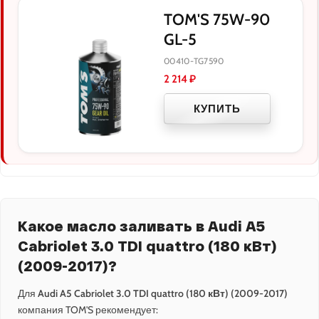
TOM'S 75W-90
GL-5
00410-TG7590
2 214
₽
КУПИТЬ
Какое масло заливать в Audi A5
Cabriolet 3.0 TDI quattro (180 кВт)
(2009-2017)?
Для
Audi A5 Cabriolet 3.0 TDI quattro (180 кВт) (2009-2017)
компания TOM'S рекомендует: