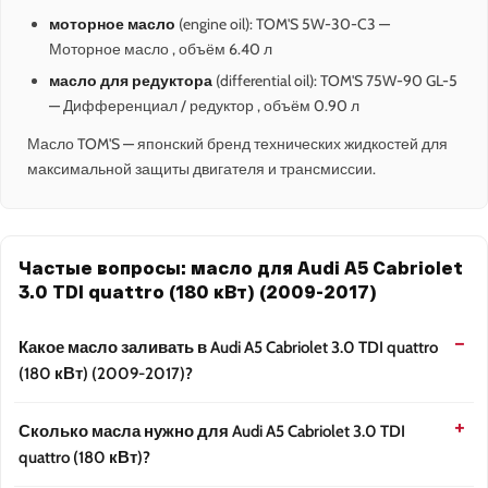
моторное масло
(engine oil): TOM'S 5W-30-C3 —
Моторное масло , объём 6.40 л
масло для редуктора
(differential oil): TOM'S 75W-90 GL-5
— Дифференциал / редуктор , объём 0.90 л
Масло TOM'S — японский бренд технических жидкостей для
максимальной защиты двигателя и трансмиссии.
Частые вопросы: масло для Audi A5 Cabriolet
3.0 TDI quattro (180 кВт) (2009-2017)
Какое масло заливать в Audi A5 Cabriolet 3.0 TDI quattro
(180 кВт) (2009-2017)?
Сколько масла нужно для Audi A5 Cabriolet 3.0 TDI
quattro (180 кВт)?