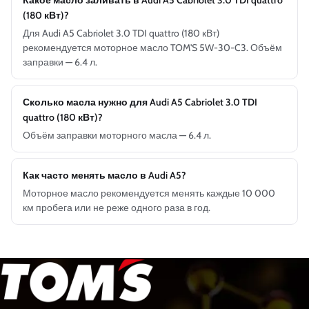
Какое масло заливать в Audi A5 Cabriolet 3.0 TDI quattro
(180 кВт)?
Для Audi A5 Cabriolet 3.0 TDI quattro (180 кВт)
рекомендуется моторное масло TOM'S 5W-30-C3. Объём
заправки — 6.4 л.
Сколько масла нужно для Audi A5 Cabriolet 3.0 TDI
quattro (180 кВт)?
Объём заправки моторного масла — 6.4 л.
Как часто менять масло в Audi A5?
Моторное масло рекомендуется менять каждые 10 000
км пробега или не реже одного раза в год.