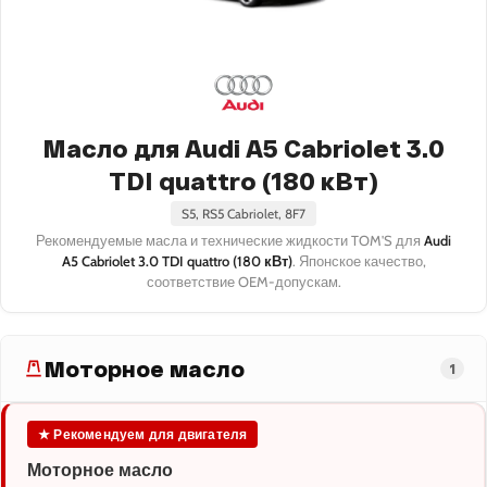
Масло для Audi A5 Cabriolet 3.0
TDI quattro (180 кВт)
S5, RS5 Cabriolet, 8F7
Рекомендуемые масла и технические жидкости TOM'S для
Audi
A5 Cabriolet 3.0 TDI quattro (180 кВт)
. Японское качество,
соответствие OEM-допускам.
Моторное масло
1
★ Рекомендуем для двигателя
Моторное масло