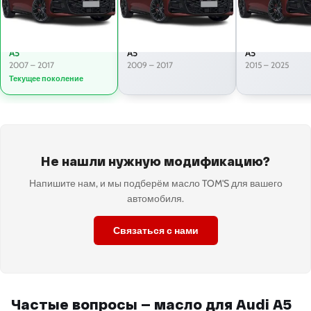
A5
A5
A5
2007 – 2017
2009 – 2017
2015 – 2025
Текущее поколение
Не нашли нужную модификацию?
Напишите нам, и мы подберём масло TOM'S для вашего
автомобиля.
Связаться с нами
Частые вопросы — масло для Audi A5