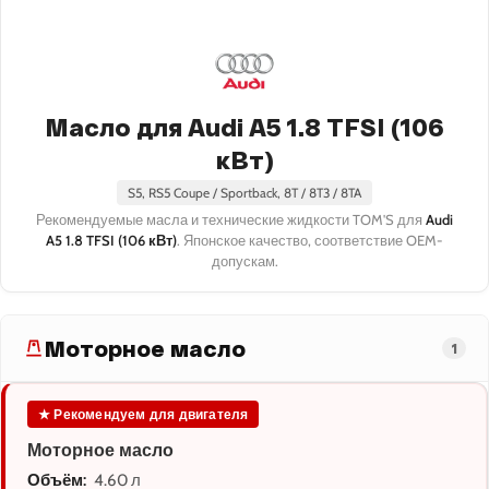
Масло для Audi A5 1.8 TFSI (106
кВт)
S5, RS5 Coupe / Sportback, 8T / 8T3 / 8TA
Рекомендуемые масла и технические жидкости TOM'S для
Audi
A5 1.8 TFSI (106 кВт)
. Японское качество, соответствие OEM-
допускам.
Моторное масло
1
★ Рекомендуем для двигателя
Моторное масло
Объём:
4.60 л