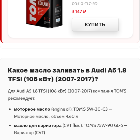
00410-TLC-RD
3 147
₽
КУПИТЬ
Какое масло заливать в Audi A5 1.8
TFSI (106 кВт) (2007-2017)?
Для
Audi A5 1.8 TFSI (106 кВт) (2007-2017)
компания TOM'S
рекомендует:
моторное масло
(engine oil): TOM'S 5W-30-C3 —
Моторное масло , объём 4.60 л
масло для вариатора
(CVT fluid): TOM'S 75W-90 GL-5 —
Вариатор (CVT)