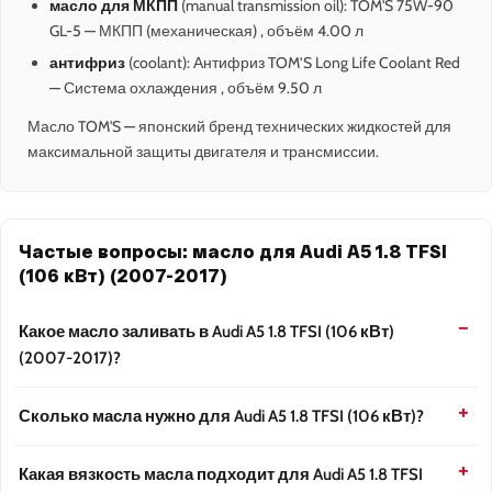
масло для МКПП
(manual transmission oil): TOM'S 75W-90
GL-5 — МКПП (механическая) , объём 4.00 л
антифриз
(coolant): Антифриз TOM’S Long Life Coolant Red
— Система охлаждения , объём 9.50 л
Масло TOM'S — японский бренд технических жидкостей для
максимальной защиты двигателя и трансмиссии.
Частые вопросы: масло для Audi A5 1.8 TFSI
(106 кВт) (2007-2017)
Какое масло заливать в Audi A5 1.8 TFSI (106 кВт)
(2007-2017)?
Сколько масла нужно для Audi A5 1.8 TFSI (106 кВт)?
Какая вязкость масла подходит для Audi A5 1.8 TFSI