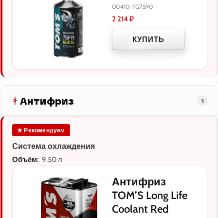
00410-TG7590
2 214
₽
КУПИТЬ
Антифриз
1
★ Рекомендуем
Система охлаждения
Объём:
9.50 л
Антифриз
TOM’S Long Life
Coolant Red