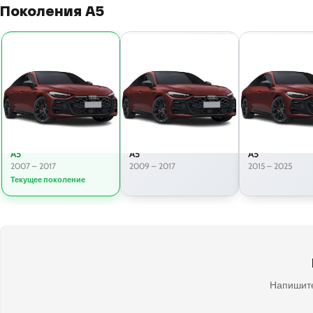
Поколения A5
A5
A5
A5
2007 – 2017
2009 – 2017
2015 – 2025
Текущее поколение
Напишите